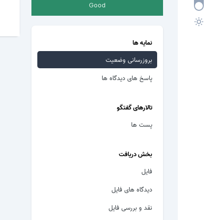
Good
نمایه ها
بروزرسانی وضعیت
پاسخ های دیدگاه ها
تالارهای گفتگو
پست ها
بخش دریافت
فایل
دیدگاه های فایل
نقد و بررسی فایل