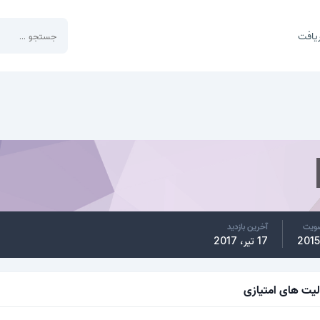
یافت
ضویت
آخرین بازدید
17 تیر، 2017
لیت های امتیازی