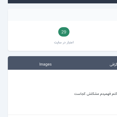
29
اعتبار در سایت
رافی
Images
کر کنم فهمیدم مشکلش کجاست