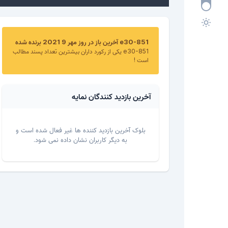
e30-851 آخرین باز در روز مهر 9 2021 برنده شده
e30-851 یکی از رکورد داران بیشترین تعداد پسند مطالب
است !
آخرین بازدید کنندگان نمایه
بلوک آخرین بازدید کننده ها غیر فعال شده است و
به دیگر کاربران نشان داده نمی شود.