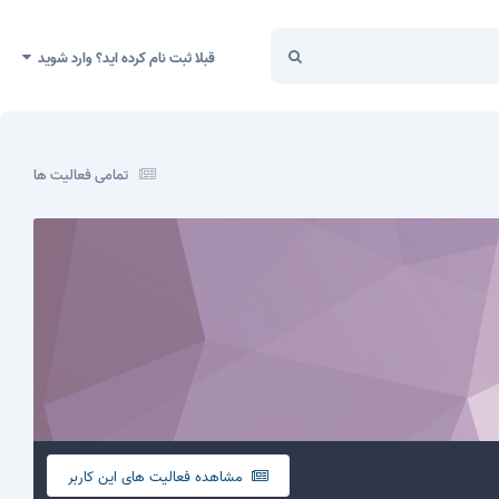
قبلا ثبت نام کرده اید؟ وارد شوید
تمامی فعالیت ها
مشاهده فعالیت های این کاربر