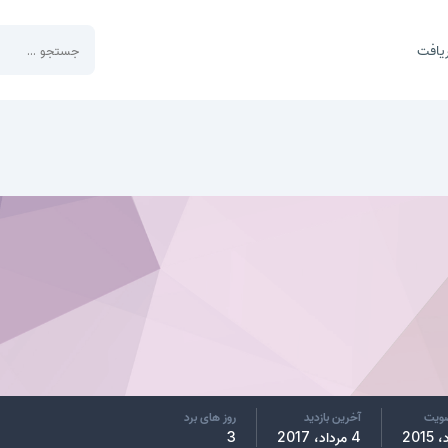
یافت
ضویت
آخرین بازدید
روز های برد
4 مرداد، 2017
3