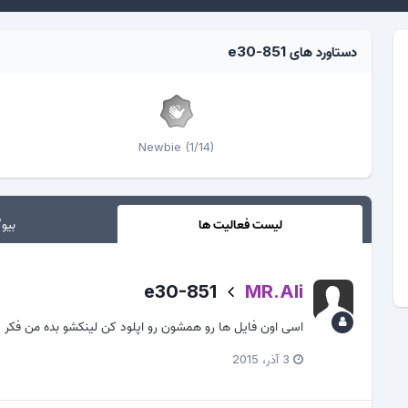
دستاورد های e30-851
Newbie (1/14)
لیست فعالیت ها
بیوگ
e30-851
MR.Ali
اسی اون فایل ها رو همشون رو اپلود کن لینکشو بده من ف
3 آذر، 2015