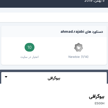
5 بهمن، 2019
دستاورد های ahmad.rajabi
10
Newbie (1/14)
اعتبار در سایت
بیوگرافی
بیوگرافی
E500H