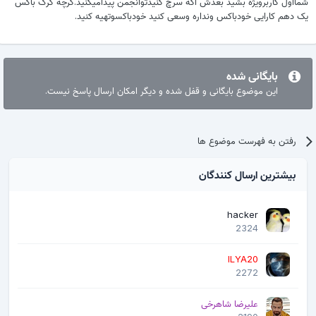
شمااول کاربرویژه بشید بعدش اگه سرچ کنیدتوانجمن پیدامیکنید.گرچه کرک باکس
یک دهم کارایی خودباکس ونداره وسعی کنید خودباکسوتهیه کنید.
بایگانی شده
این موضوع بایگانی و قفل شده و دیگر امکان ارسال پاسخ نیست.
رفتن به فهرست موضوع ها
بیشترین ارسال کنندگان
hacker
2324
ILYA20
2272
علیرضا شاهرخی