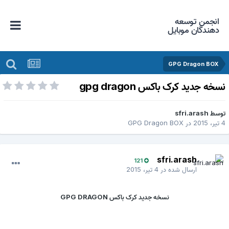
انجمن توسعه
دهندگان موبایل
GPG Dragon BOX
سخه جدید کرک باکس gpg dragon
وسط
sfri.arash
یر، 2015
در
GPG Dragon BOX
sfri.arash
121
ارسال شده در
4 تیر، 2015
نسخه جدید کرک باکس GPG DRAGON