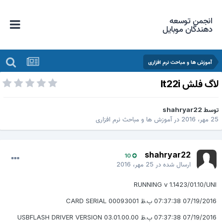
انجمن توسعه
دهندگان موبایل
آموزش ها و مباحث نرم افزاری
اگ فلش lt22i
وسط
shahryar22
 مهر، 2016
در
آموزش ها و مباحث نرم افزاری
shahryar22
10
ارسال شده در
25 مهر، 2016
RUNNING v 1.1423/01.10/UNI
07/19/2016 07:37:38 ب.ظ CARD SERIAL 00093001
07/19/2016 07:37:38 ب.ظ USBFLASH DRIVER VERSION 03.01.00.00