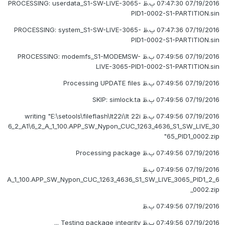
07/19/2016 07:47:30 ب.ظ PROCESSING: userdata_S1-SW-LIVE-3065-
PID1-0002-S1-PARTITION.sin
07/19/2016 07:47:36 ب.ظ PROCESSING: system_S1-SW-LIVE-3065-
PID1-0002-S1-PARTITION.sin
07/19/2016 07:49:56 ب.ظ PROCESSING: modemfs_S1-MODEMSW-
LIVE-3065-PID1-0002-S1-PARTITION.sin
07/19/2016 07:49:56 ب.ظ Processing UPDATE files
07/19/2016 07:49:56 ب.ظ SKIP: simlock.ta
07/19/2016 07:49:56 ب.ظ writing "E:\setools\fileflash\lt22i\lt 22i
6_2_A1\6_2_A_1_100.APP_SW_Nypon_CUC_1263_4636_S1_SW_LIVE_30
65_PID1_0002.zip"
07/19/2016 07:49:56 ب.ظ Processing package
07/19/2016 07:49:56 ب.ظ
6_2_A_1_100.APP_SW_Nypon_CUC_1263_4636_S1_SW_LIVE_3065_PID1
_0002.zip
07/19/2016 07:49:56 ب.ظ
07/19/2016 07:49:56 ب.ظ Testing package integrity ...