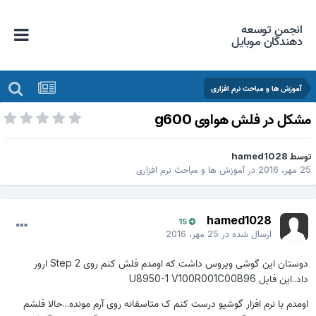
انجمن توسعه
دهندگان موبایل
آموزش ها و مباحث نرم افزاری
شکل در فلش هواوی g600
وسط
hamed1028
 مهر، 2016
در
آموزش ها و مباحث نرم افزاری
hamed1028
15
ارسال شده در
25 مهر، 2016
دوستان این گوشی ویروس داشت که اومدم فلش کنم روی Step 2 ارور
داد..این فایل U8950-1 V100R001C00B96
اومدم با نرم افزار گوشیو درست کنم ک متاسفانه روی آرم مونده...حالا فلشم