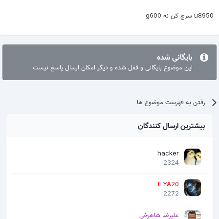
u8950 سرچ كن نه g600
بایگانی شده
این موضوع بایگانی و قفل شده و دیگر امکان ارسال پاسخ نیست.
رفتن به فهرست موضوع ها
بیشترین ارسال کنندگان
hacker
2324
ILYA20
2272
علیرضا شاهرخی