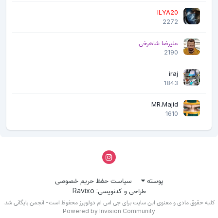
ILYA20
2272
علیرضا شاهرخی
2190
iraj
1843
MR.Majid
1610
پوسته
سیاست حفظ حریم خصوصی
طراحی و کدنویسی: Ravixo
لیه حقوق مادی و معنوی این سایت برای جی اس ام دولوپرز محفوظ است- انجمن بایگانی شد.
Powered by Invision Community