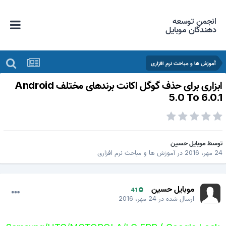
انجمن توسعه
دهندگان موبایل
آموزش ها و مباحث نرم افزاری
ابزاری برای حذف گوگل اکانت برندهای مختلف Android
5.0 To 6.0.
وسط
موبایل حسین
 مهر، 2016
در
آموزش ها و مباحث نرم افزاری
موبایل حسین
41
ارسال شده در
24 مهر، 2016