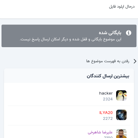
درحال اپلود فایل
بایگانی شده
این موضوع بایگانی و قفل شده و دیگر امکان ارسال پاسخ نیست.
رفتن به فهرست موضوع ها
بیشترین ارسال کنندگان
hacker
2324
ILYA20
2272
علیرضا شاهرخی
2190