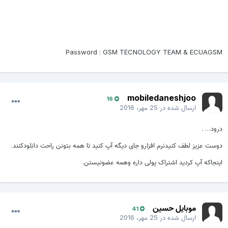
Password : GSM TECNOLOGY TEAM & ECUAGSM
mobiledaneshjoo
16
ارسال شده در
25 مهر، 2016
درود… .
دوست عزیز لطف کنیدنرم افزارو جای دیگه آپ کنید تا همه بتونن راحت دانلودکنند.
اینجاکه آپ کردید اشتراک پولی داره وهمه عضونیستن.
موبایل حسین
41
ارسال شده در
25 مهر، 2016