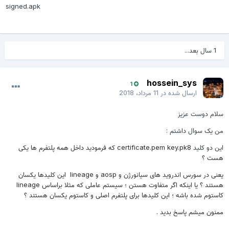
signed.apk
1 سال بعد...
hossein_sys
1
ارسال شده در
11 مرداد، 2018
لام دوست عزیز
ن یک سوال داشتم :
ین دو کلید
certificate.pem key.pk8 که فرمودید داخل همه پلتفرم ها یکی
ست ؟
یعنی در سورس اندروید های سیانورژن و aosp و lineage این کلیدها یکسان
هستند ؟ یا اینکه اگر متفاوت هستن ؛ سیستم عاملی که مثلا براساس lineage
استوم شده باشه ؛ این کلیدها برای پلتفرم اصلی و کاستوم یکسان هستند ؟
منون میشم پاسخ بدید .