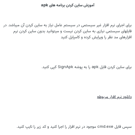
آموزش ساین کردن برنامه های apk
رای اجرای نرم افزار غیر سیستمی در سیستم عامل نیاز به ساین کردن آن میباشد. در
ایلهای سیستمی نیازی به ساین کردن نیست و میتوانید بدون ساین کردن نرم
فزارهای مد نظر را ویرایش کرده و کامپایل کنید
رای ساین کردن فایل apk را به پوشه SignApk کپی کنید.
انلود نرم افزار مربوطه
 فایل cmd.exe موجود در نرم افزار را اجرا کنید و کد زیر را تایپ کنید.