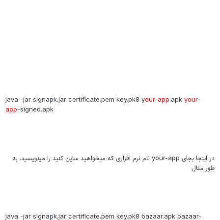
java -jar signapk.jar certificate.pem key.pk8 y
our-app.
apk
your-
app
-signed.apk
در اینجا بجای your-app نام نرم افزاری که میخواهید ساین کنید را مینویسید. به
ور مثال
java -jar signapk.jar certificate.pem key.pk8 bazaar.apk bazaar-