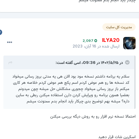
مدیریت کل سایت
ILYA20
2,097
ارسال شده در
16 آبان، 2023
در ۱۴۰۲/۵/۲۵ در 09:36،
اسی
گفته است:
سلام یه برنامه داشتم نسخه مود بود الان هی یه مدتی بروز رسانی میخواد
کد نسخه ها رو هم عوض کردم اسم پکج هم عوض کردم خلاصه هر کاری
میکنم باز بروز رسانی میخواد چجوری مشکلش حل میشه چون میدونم
بعضیا همون برنامه رو ویرایش کردن دارن استفاده میکنن ربطی به ساین
داره؟ میشه بهم توضیح بدی چیکار باید انجام بدم ممنونت میشم
حتمالا نسخه نرم افزار رو به روش دیگه بررسی میکنن
سکرین شات قرار دهید