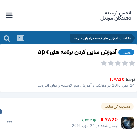
انجمن توسعه
دهندگان موبایل
مقالات و آموزش های توسعه رامهای اندروید
آموزش ساین کردن برنامه های apk
ویندوز
وسط
ILYA20
ر، 2016
در
مقالات و آموزش های توسعه رامهای اندروید
مدیریت کل سایت
ILYA20
2,097
ارسال شده در
24 مهر، 2016