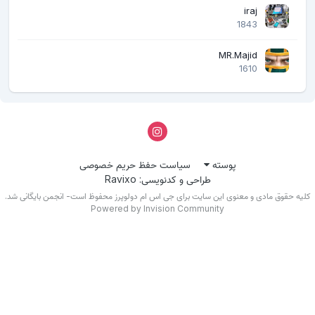
iraj
1843
MR.Majid
1610
پوسته
سیاست حفظ حریم خصوصی
طراحی و کدنویسی: Ravixo
یه حقوق مادی و معنوی این سایت برای جی اس ام دولوپرز محفوظ است- انجمن بایگانی شد.
Powered by Invision Community