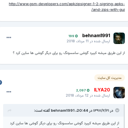
http://www.gsm-developers.com/apkzipsigner-1-2-signing-apks
and-zips-with-gui
behnam1991
199
ارسال شده در
11 مرداد، 2018
ز این طریق میشه کیبرد گوشی سامسونگ رو برای دیگر گوشی ها ساین کرد ؟
مدیریت کل سایت
ILYA20
2,097
ارسال شده در
12 مرداد، 2018
در ۱۳۹۷/۲/۲۱ در 20:44،
behnam1991
گفته است:
از این طریق میشه کیبرد گوشی سامسونگ رو برای دیگر گوشی ها ساین کرد