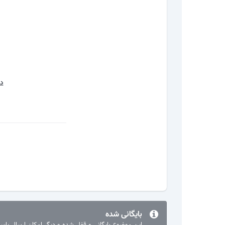
دان
بایگانی شده
این موضوع بایگانی و قفل شده و دیگر امکان ارسال پا