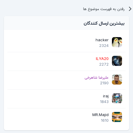
رفتن به فهرست موضوع ها
بیشترین ارسال کنندگان
hacker
2324
ILYA20
2272
علیرضا شاهرخی
2190
iraj
1843
MR.Majid
1610