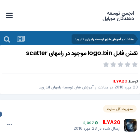
انجمن توسعه
دهندگان موبایل
مقالات و آموزش های توسعه رامهای اندروید
 فایل logo.bin موجود در رامهای scatter
وسط
ILYA20
ر، 2016
در
مقالات و آموزش های توسعه رامهای اندروید
مدیریت کل سایت
ILYA20
2,097
ارسال شده در
23 مهر، 2016