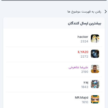
رفتن به فهرست موضوع ها
بیشترین ارسال کنندگان
hacker
2324
ILYA20
2272
علیرضا شاهرخی
2190
iraj
1843
MR.Majid
1610