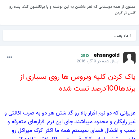
منون از همه دوستانی که نظر داشتن به این نوشته و با بیاناتشون کلام بنده رو
امل تر کردن
1 ماه بعد...
ehsangold
25
ارسال شده در
9 آذر، 2016
اک کردن کلیه ویروس ها روی بسیاری از
رندها100درصد تست شده
زیزانی که دو نرم افزار بالا رو گذاشتن هر دو به صرت اکانتی و
یر رایگان و محدود میباشند.جای این نرم افزارهای متفرقه و
صب و اشغال فضای سیستم همه ما اکثرا کرک میراکل رو
داریم میتونیم از این کرک قسمت میراکل avاستفاده کنیم