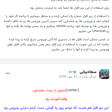
رای استفاده از این نرم افزار ها حتما باید به اینترنت متصل بود.
ا استفاده از نرم افزار شماره یک اسکن کرده و و منتظر میمانیم تا برنامه کار خود را
نجام دهد و ویروس ها رو شناسایی کنه سپس آدرس ویروس ها رو به خاطر داشته
و ویروس ها رو توسط خود برنامه delete میکنیم و به مسیر پوشه ها رفته و انها
Uninstal می نماییم.
ر ضمن ممکن است فایل ها در مسیری که آنتی ویروس سرچ کرده و پیدا کرده
باشند که در این صورت با استفاده از نرم افزار دوم یعنی تیتانیوم بکاپ فایل های
یروسی رو پیدا کرده و آنها را حذف می نماییم.
سجادبیانی
97
ارسال شده در
23 مهر، 2016
[center
]ممنون از پست مفیدتون
واقعا آموزنده بود
این نرم افزار هم هست که خودم روی یه گوشی تست کردم دنیایی ویروس بود