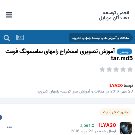
انجمن توسعه
دهندگان موبایل
مقالات و آموزش های توسعه رامهای اندروید
آموزش تصویری استخراج رامهای سامسونگ فرمت
ویندوز
tar.md
وسط
ILYA20
ر، 2016
در
مقالات و آموزش های توسعه رامهای اندروید
مدیریت کل سایت
ILYA20
2,097
ارسال شده در
23 مهر، 2016