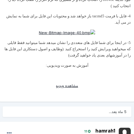
نتخاب کنید )
4- فایل با فرمت tar.md5 باز خواهد شد و محتویات این فایل برای شما به نمایش
ر می آید.
5- در اینجا برای شما فایل های متعددی را نشان میدهد شما میتوانید فقط فایلی
ه میخواهید ویرایش کنید را استخراج کنید .(وظایف و اصول دستکاری این فایل ها
ا در آموزشهای بعدی یاد خواهید گرفت)
آموزش به صورت ویدیویی:
مشاهده ویدیو
5 ماه بعد...
hamrah1
11