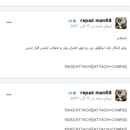
repair man68
23
ارسال شده در
17 آذر، 2017
اسلام
رای اینکار باید تیکهای زیر رو توی کنترل پنل و شولدر اپشن قرار بدین
[ATTACH=CONFIG
repair man68
23
ارسال شده در
17 آذر، 2017
[ATTACH=CONFIG
[ATTACH=CONFIG
[ATTACH=CONFIG