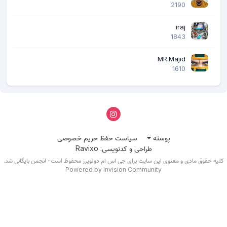
2190
iraj
1843
MR.Majid
1610
پوسته
سیاست حفظ حریم خصوصی
طراحی و کدنویسی: Ravixo
یه حقوق مادی و معنوی این سایت برای جی اس ام دولوپرز محفوظ است- انجمن بایگانی شد.
Powered by Invision Community