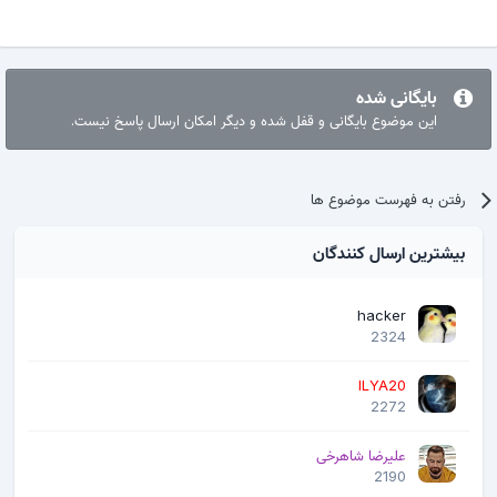
بایگانی شده
این موضوع بایگانی و قفل شده و دیگر امکان ارسال پاسخ نیست.
رفتن به فهرست موضوع ها
بیشترین ارسال کنندگان
hacker
2324
ILYA20
2272
علیرضا شاهرخی
2190