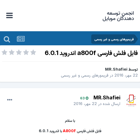
انجمن توسعه
دهندگان موبایل
فریمورهای رسمی و غیر رسمی
ایل فلش فارسی a800f اندروید 6.0.1
وسط
MR.Shafiei
 مهر، 2016
در
فریمورهای رسمی و غیر رسمی
MR.Shafiei
63
ارسال شده در
22 مهر، 2016
با سلام
فایل فلش فارسی
A800F
با اندروید 6.0.1