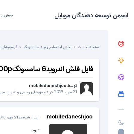
انجمن توسعه دهندگان موبایل
بخش در
صفحه نخست
بخش اختصاصی برند سامسونگ
فریمورهای 
فایل فلش اندروید6 سامسونگs5-g900p
توسط
mobiledaneshjoo
21 مهر، 2016
در
فریمورهای رسمی و غیر رسمی
mobiledaneshjoo
ارسال شده در
21 مهر، 2016
درود.