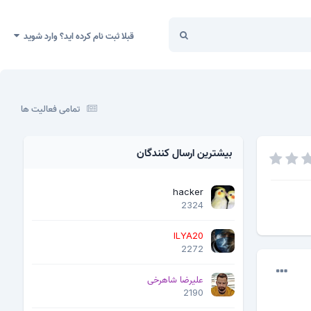
قبلا ثبت نام کرده اید؟ وارد شوید
تمامی فعالیت ها
بیشترین ارسال کنندگان
hacker
2324
ILYA20
2272
علیرضا شاهرخی
2190