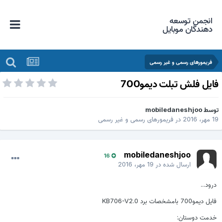
انجمن توسعه
دهندگان موبایل
فریمورهای رسمی و غیر رسمی
ایل فلش تبلت دیمو700
وسط
mobiledaneshjoo
 مهر، 2016
در
فریمورهای رسمی و غیر رسمی
mobiledaneshjoo
16
ارسال شده در
19 مهر، 2016
درود...
فایل دیمو700 بامشخصات برد KB706-V2.0
خدمت دوستان: