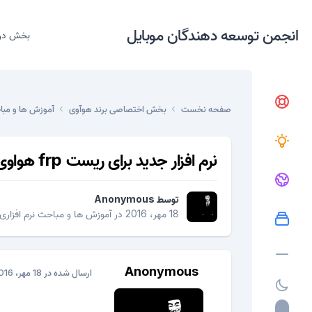
انجمن توسعه دهندگان موبایل
بخش در
صفحه نخست
بخش اختصاصی برند هوآوی
آموزش ها و مبا
نرم افزار جدید برای ریست frp هواوی
توسط
Anonymous
18 مهر، 2016
در
آموزش ها و مباحث نرم افزاری
Anonymous
ارسال شده در
18 مهر، 2016