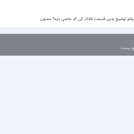
ن یکم توضیح بدین قسمت انلاک کی کد خاصی داره؟ ممنون
سخ نیست.