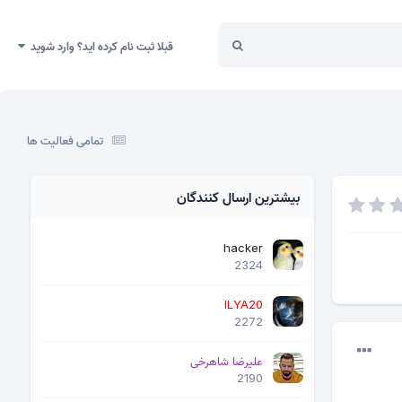
قبلا ثبت نام کرده اید؟ وارد شوید
تمامی فعالیت ها
بیشترین ارسال کنندگان
hacker
2324
ILYA20
2272
علیرضا شاهرخی
2190