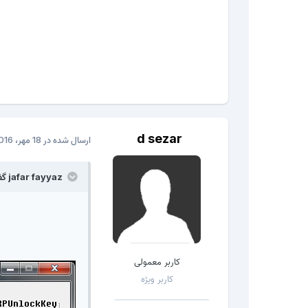
d sezar
ارسال شده در
18 مهر، 2016
jafar fayyaz گفته است:
کاربر معمولی
کاربر ویژه