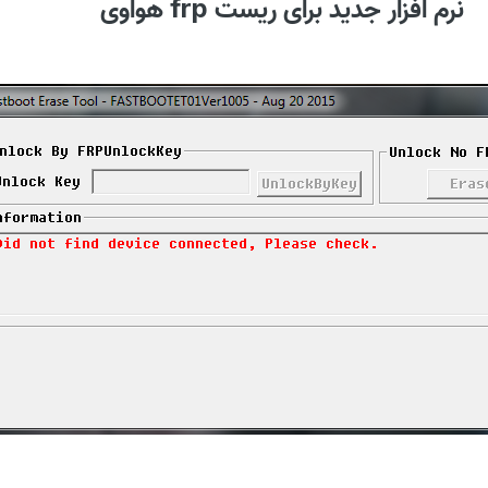
نرم افزار جدید برای ریست frp هواوی