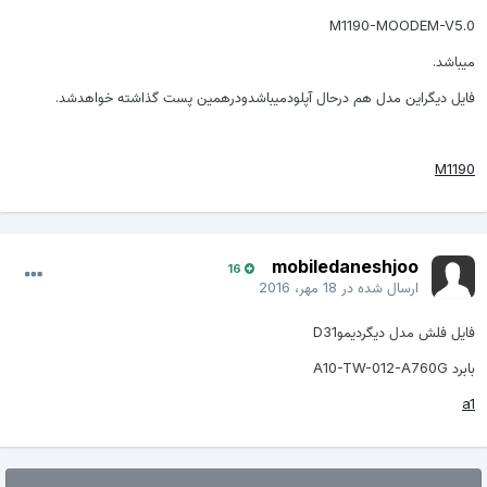
M1190-MOODEM-V5.0
میباشد.
فایل دیگراین مدل هم درحال آپلودمیباشدودرهمین پست گذاشته خواهدشد.
M1190
mobiledaneshjoo
16
ارسال شده در
18 مهر، 2016
فایل فلش مدل دیگردیموD31
بابرد A10-TW-012-A760G
a1