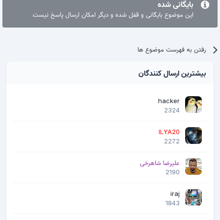
بایگانی شده
این موضوع بایگانی و قفل شده و دیگر امکان ارسال پاسخ نیست.
رفتن به فهرست موضوع ها
بیشترین ارسال کنندگان
hacker
2324
ILYA20
2272
علیرضا شاهرخی
2190
iraj
1843