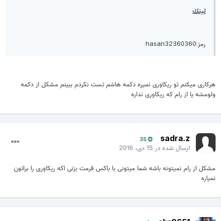
لينك
رمز:hasan32360360
هرکاری میکنم تو ریکاوری نمیره دکمه هاشم تست نکردم ببینم مشکل از دکمه
ولومشه یا از رام که ریکاوری نداره
sadra.z
35
ارسال شده در
15 دی، 2016
مشکل از رام نمیتونه باشه شما میتونی با باکس فرمت بزنی اکه ریکاوری را براتون
نمیاره