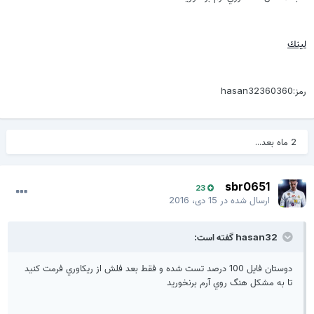
لينك
رمز:hasan32360360
2 ماه بعد...
sbr0651
23
ارسال شده در
15 دی، 2016
hasan32 گفته است:
دوستان فايل 100 درصد تست شده و فقط بعد فلش از ريكاوري فرمت كنيد
تا به مشكل هنگ روي آرم برنخوريد