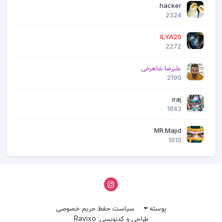
hacker
2324
ILYA20
2272
علیرضا شاهرخی
2190
iraj
1843
MR.Majid
1610
پوسته
سیاست حفظ حریم خصوصی
طراحی و کدنویسی: Ravixo