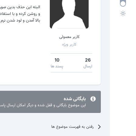
بالا آمدن و لود شدن نرم ا
کاربر معمولی
کاربر ویژه
10
26
ارسال
پسند ها
بایگانی شده
این موضوع بایگانی و قفل شده و دیگر امکان ارسال پا
رفتن به فهرست موضوع ها