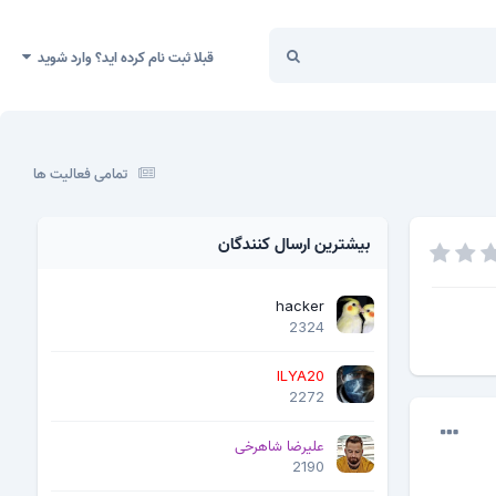
قبلا ثبت نام کرده اید؟ وارد شوید
تمامی فعالیت ها
بیشترین ارسال کنندگان
hacker
2324
ILYA20
2272
علیرضا شاهرخی
2190