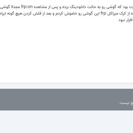
البته این حذف بدین صورت بود که گوشی رو به حالت دانلودین
و روشن کرده و با استفاده از کرک میراکل frp این گوشی رو خاموش کردم و بعد از فلش کردن هیچ گون
فزار نبود
سخ نیست.