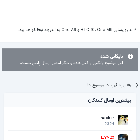
⚡️ به روزرسانی HTC 10، One M9 و One A9 به اندروید نوقا خواهد بود.
بایگانی شده
این موضوع بایگانی و قفل شده و دیگر امکان ارسال پاسخ نیست.
رفتن به فهرست موضوع ها
بیشترین ارسال کنندگان
hacker
2324
ILYA20