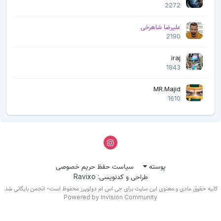
2272
علیرضا شاهرخی
2190
iraj
1843
MR.Majid
1610
پوسته
سیاست حفظ حریم خصوصی
طراحی و کدنویسی: Ravixo
لیه حقوق مادی و معنوی این سایت برای جی اس ام دولوپرز محفوظ است- انجمن بایگانی شد.
Powered by Invision Community