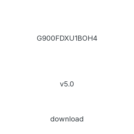
G900FDXU1BOH4
v5.0
download