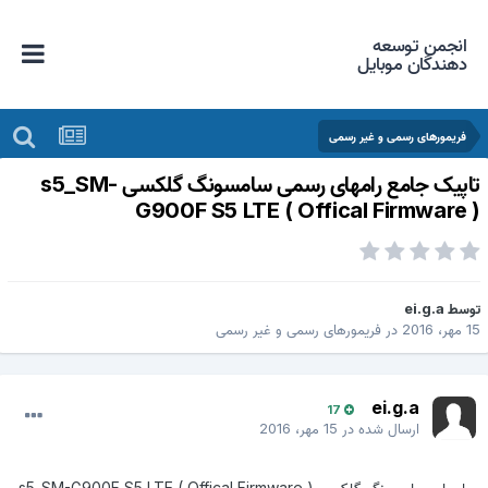
انجمن توسعه
دهندگان موبایل
فریمورهای رسمی و غیر رسمی
تاپیک جامع رامهای رسمی سامسونگ گلکسی s5_SM-
G900F S5 LTE ( Offical Firmware 
وسط
ei.g.a
 مهر، 2016
در
فریمورهای رسمی و غیر رسمی
ei.g.a
17
ارسال شده در
15 مهر، 2016
رامهای سامسونگ گلکسی s5_SM-G900F S5 LTE ( Offical Firmware )