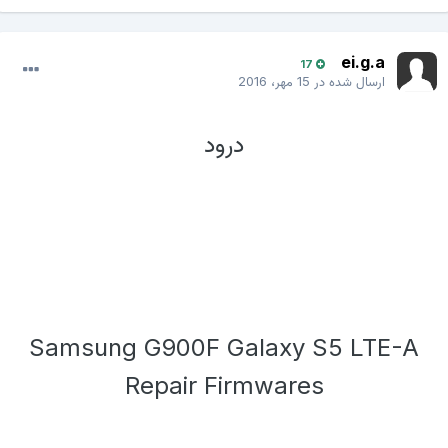
ei.g.a
17
ارسال شده در
15 مهر، 2016
درود
Samsung G900F Galaxy S5 LTE-A
Repair Firmwares