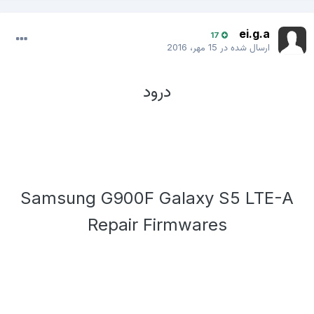
ei.g.a
17
ارسال شده در
15 مهر، 2016
درود
Samsung G900F Galaxy S5 LTE-A
Repair Firmwares