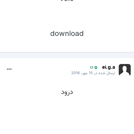
download
ei.g.a
17
ارسال شده در
15 مهر، 2016
درود