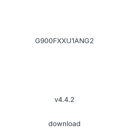
G900FXXU1ANG2
v4.4.2
download