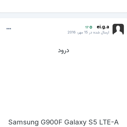
ei.g.a
17
ارسال شده در
15 مهر، 2016
درود
Samsung G900F Galaxy S5 LTE-A