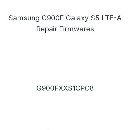
Samsung G900F Galaxy S5 LTE-A
Repair Firmwares
G900FXXS1CPC8