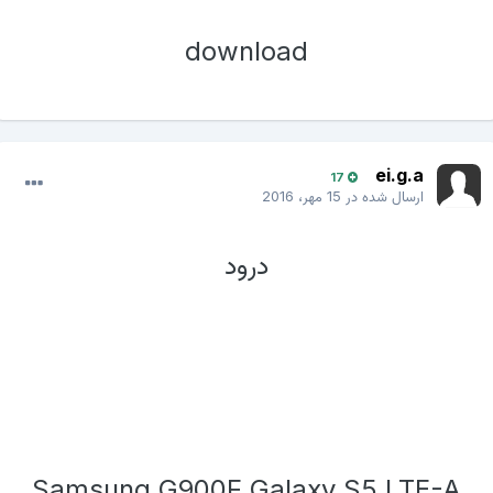
download
ei.g.a
17
ارسال شده در
15 مهر، 2016
درود
Samsung G900F Galaxy S5 LTE-A