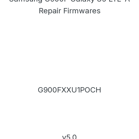
Repair Firmwares
G900FXXU1POCH
v5.0