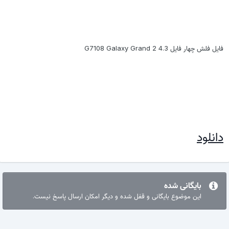
فایل فلش چهار فایل G7108 Galaxy Grand 2 4.3
دانلود
بایگانی شده
این موضوع بایگانی و قفل شده و دیگر امکان ارسال پاسخ نیست.