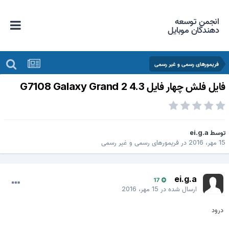
انجمن توسعه
دهندگان موبایل
فریمورهای رسمی و غیر رسمی
ایل فلش چهار فایل G7108 Galaxy Grand 2 4.3
وسط
ei.g.a
 مهر، 2016
در
فریمورهای رسمی و غیر رسمی
ei.g.a
17
ارسال شده در
15 مهر، 2016
درود