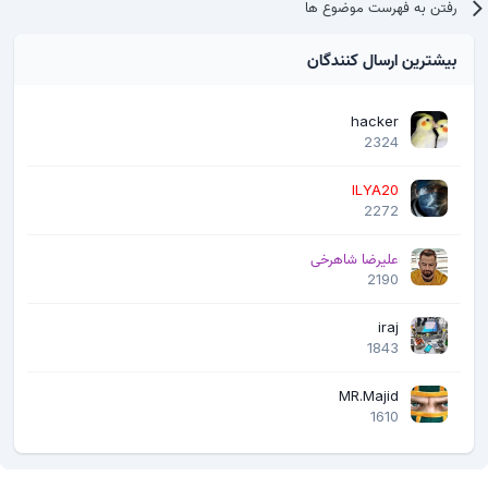
رفتن به فهرست موضوع ها
بیشترین ارسال کنندگان
hacker
2324
ILYA20
2272
علیرضا شاهرخی
2190
iraj
1843
MR.Majid
1610