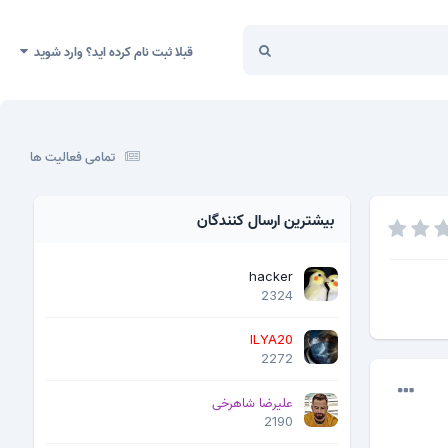
قبلا ثبت نام کرده اید؟ وارد شوید
تمامی فعالیت ها
بیشترین ارسال کنندگان
hacker
2324
ILYA20
2272
علیرضا شاهرخی
2190