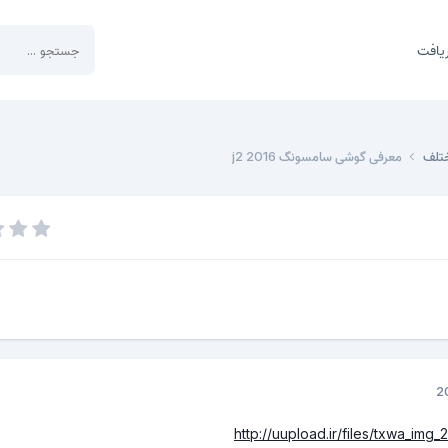
یافت
مختلف
معرفی گوشی سامسونگ j2 2016
http://uupload.ir/files/txwa_img