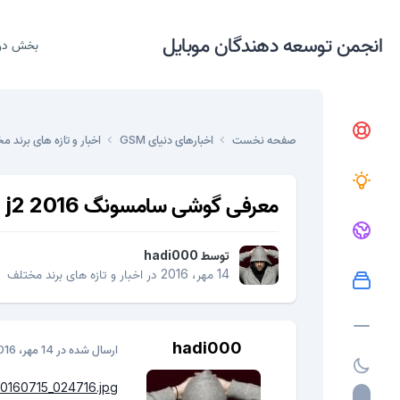
انجمن توسعه دهندگان موبایل
بخش در
صفحه نخست
اخبارهای دنیای GSM
اخبار و تازه های برند 
معرفی گوشی سامسونگ j2 2016
توسط
hadi000
14 مهر، 2016
در
اخبار و تازه های برند مختلف
hadi000
ارسال شده در
14 مهر، 2016
_20160715_024716.jpg