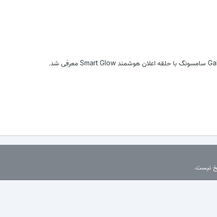
سخ نیست.