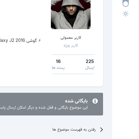
کاربر معمولی
⚡️ گوشی Galaxy J2 2016 سامسونگ با حلقه اعلان هوشمند Smart Glow معرفی شد.
کاربر ویژه
16
225
ارسال
پسند ها
بایگانی شده
این موضوع بایگانی و قفل شده و دیگر امکان ارسال پا
رفتن به فهرست موضوع ها