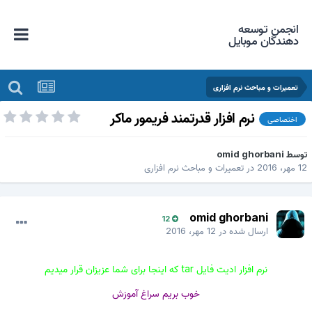
انجمن توسعه
دهندگان موبایل
تعمیرات و مباحث نرم افزاری
نرم افزار قدرتمند فریمور ماکر
اختصاصی
وسط
omid ghorbani
 مهر، 2016
در
تعمیرات و مباحث نرم افزاری
omid ghorbani
12
ارسال شده در
12 مهر، 2016
نرم افزار ادیت فایل tar که اینجا برای شما عزیزان قرار میدیم
خوب بریم سراغ آموزش