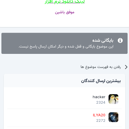
لینک دانلود نرم افزار
موفق باشین
بایگانی شده
این موضوع بایگانی و قفل شده و دیگر امکان ارسال پاسخ نیست.
رفتن به فهرست موضوع ها
بیشترین ارسال کنندگان
hacker
2324
ILYA20
2272