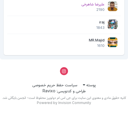
علیرضا شاهرخی
2190
iraj
1843
MR.Majid
1610
پوسته
سیاست حفظ حریم خصوصی
طراحی و کدنویسی: Ravixo
لیه حقوق مادی و معنوی این سایت برای جی اس ام دولوپرز محفوظ است- انجمن بایگانی شد.
Powered by Invision Community