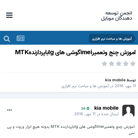
انجمن توسعه
دهندگان موبایل
آموزش ها و مباحث نرم افزاری
موزش چنج وتعمیرimeiگوشی های lgباپردازندهMTK
وسط
kia mobile
مهر، 2016
در
آموزش ها و مباحث نرم افزاری
kia mobile
26
ارسال شده در
11 مهر، 2016
اموزش چنج وتعمیرimeiگوشی های lgباپردازنده MTK بدونه هیچ ابزار وروت و پی
سی