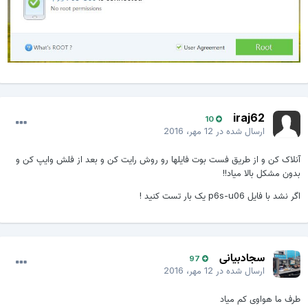
iraj62
10
ارسال شده در
12 مهر، 2016
آنلاک کن و از طریق فست بوت فایلها رو روش رایت کن و بعد از فلش وایپ کن و
بدون مشکل بالا میاد!!
اگر نشد با فایل p6s-u06 یک بار تست کنید !
سجادبیانی
97
ارسال شده در
12 مهر، 2016
طرف ما هواوی کم میاد