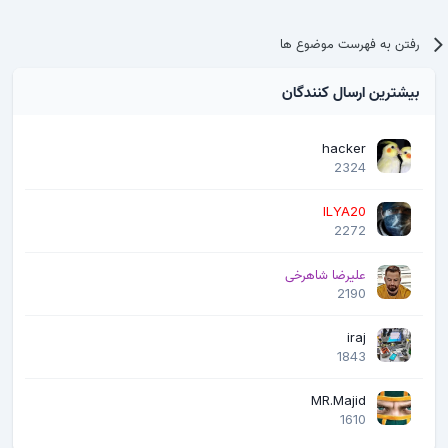
رفتن به فهرست موضوع ها
بیشترین ارسال کنندگان
hacker
2324
ILYA20
2272
علیرضا شاهرخی
2190
iraj
1843
MR.Majid
1610