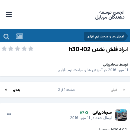
انجمن توسعه
دهندگان موبایل
آموزش ها و مباحث نرم افزاری
یراد فلش نشدن h30-l02
وسط
سجادبیانی
مهر، 2016
در
آموزش ها و مباحث نرم افزاری
قبلی
صفحه 1 از 2
بعدی
سجادبیانی
97
ارسال شده در
11 مهر، 2016
honor H30-L02