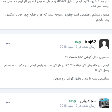
اندروید 5.1 رو دانلود کردم از طرق dload زدم ولی همون ابتدای کار ارور داد حتی یه
درصد هم نشد
ممنون میشم راهنمایی کنید چطوری متوجه بشم که هارد خرابه چون فایل اسکتری
پیدا نکردم
iraj62
10
ارسال شده در
12 مهر، 2016
مطمینی مدل گوشی l02 هست ؟؟
گوشی رو خاموش کن برنامه iroot رو باز کن هر دو ولوم گوشی رو بگیر به سیستم
وصل کن تا
شناسایی بشه تا مدل دقیق گوشی رو بدونی !
سجادبیانی
97
ارسال شده در
12 مهر، 2016