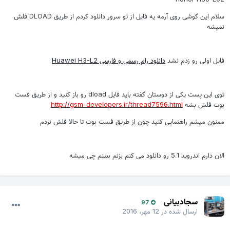
سلام این گوشی روی آرمه یه فایل از تو سرور دانلود کردم از طریق DLOAD فلش
نمیشه
فایل اولی رو زدم نشد
دانلود رام رسمی و فارسی Huawei H3-L2
توی این پست یکی از دوستان گفته باید فایل dload رو باز کنید و از طریق فست
بوت فلش بشه
http://gsm-developers.ir/thread7596.html
ممنون میشم راهنمایی کنید چون از طریق فست بوت تا حالا فلش نزدم
الان دارم اندروید 5.1 رو دانلود می کنم بزنم ببینم چی میشه
سجادبیانی
97
ارسال شده در
12 مهر، 2016