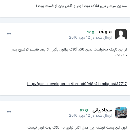
ممنون میشم برای آنلاک بوت لودر و فلش زدن از فست بوت آ
ei.g.a
17
ارسال شده در
12 مهر، 2016
از این تاپیک درخواست بدین تاکد آنلاک براتون بگیرن تا بعد بقیشو توضیح بدم
خدمتت
http://gsm-developers.ir/thread9948-4.html#post37717
سجادبیانی
97
ارسال شده در
12 مهر، 2016
توی این پست نوشته این مدل اکثرا نیازی به انلاک بوت لودر نیست