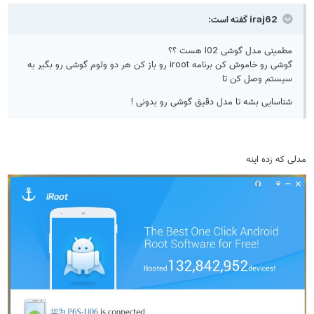
iraj62 گفته است:
مطمینی مدل گوشی l02 هست ؟؟
گوشی رو خاموش کن برنامه iroot رو باز کن هر دو ولوم گوشی رو بگیر به
سیستم وصل کن تا
شناسایی بشه تا مدل دقیق گوشی رو بدونی !
مدلی که زده اینه