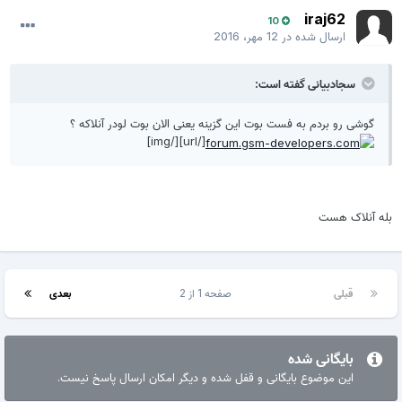
iraj62
10
ارسال شده در
12 مهر، 2016
سجادبیانی گفته است:
گوشی رو بردم به فست بوت این گزینه یعنی الان بوت لودر آنلاکه ؟
[/url][/img]
بله آنلاک هست
قبلی
صفحه 1 از 2
بعدی
بایگانی شده
این موضوع بایگانی و قفل شده و دیگر امکان ارسال پاسخ نیست.