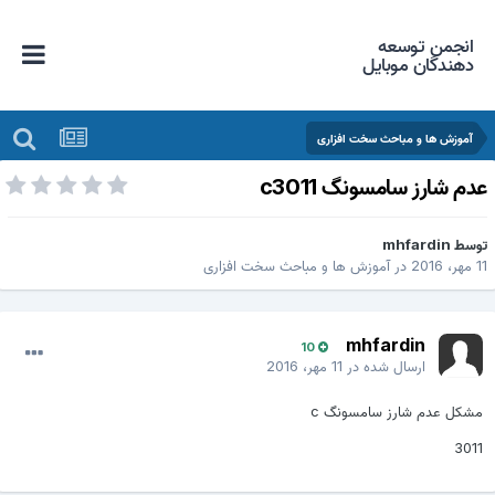
انجمن توسعه
دهندگان موبایل
آموزش ها و مباحث سخت افزاری
دم شارز سامسونگ c3011
وسط
mhfardin
مهر، 2016
در
آموزش ها و مباحث سخت افزاری
mhfardin
10
ارسال شده در
11 مهر، 2016
مشکل عدم شارز سامسونگ c
3011