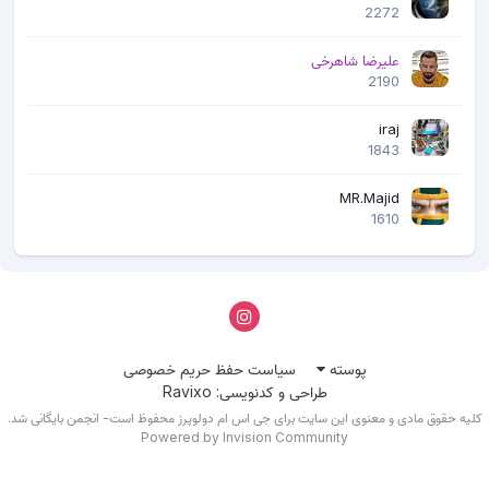
2272
علیرضا شاهرخی
2190
iraj
1843
MR.Majid
1610
پوسته
سیاست حفظ حریم خصوصی
طراحی و کدنویسی: Ravixo
لیه حقوق مادی و معنوی این سایت برای جی اس ام دولوپرز محفوظ است- انجمن بایگانی شد.
Powered by Invision Community