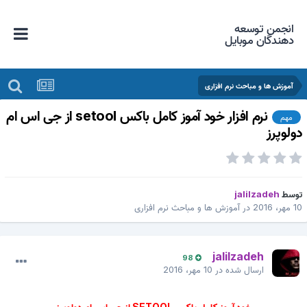
انجمن توسعه
دهندگان موبایل
آموزش ها و مباحث نرم افزاری
نرم افزار خود آموز کامل باکس setool از جی اس ام
مهم
ولوپرز
وسط
jalilzadeh
 مهر، 2016
در
آموزش ها و مباحث نرم افزاری
jalilzadeh
98
ارسال شده در
10 مهر، 2016
خود آموز کامل باکس SETOOL از جی اس ام دولوپرز