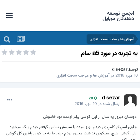
انجمن توسعه
دهندگان موبایل
آموزش ها و مباحث سخت افزاری
ه تجربه در مورد a5 سام
وسط
d sezar
 مهر، 2016
در
آموزش ها و مباحث سخت افزاری
d sezar
28
ارسال شده در
10 مهر، 2016
دوستان دیروز یه مدل از این گوشی برام اومده بود خاموش
جلوی اسپیکر کامپیوتر دیدم نویز میده با سیمش تماس گرفتم دیدم زنگ میخوره
ولی گوشی هیچ عملکردی نداشت مجبور بودم برای جا به جا کردن باطری کل گوشی
رو باز کنم