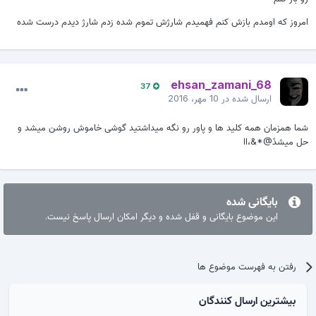
امروز که اومدم بازش کنم فهمیدم شارژش تموم شده زدم شارژ دیدم درست شده
ehsan_zamani_68
37
ارسال شده در
10 مهر، 2016
شما همزمان همه کلید ها و پاور رو نگه میداشتید گوشی خاموش روشن میشد و
حل میشدً@*&،اا
بایگانی شده
این موضوع بایگانی و قفل شده و دیگر امکان ارسال پاسخ نیست.
رفتن به فهرست موضوع ها
بیشترین ارسال کنندگان