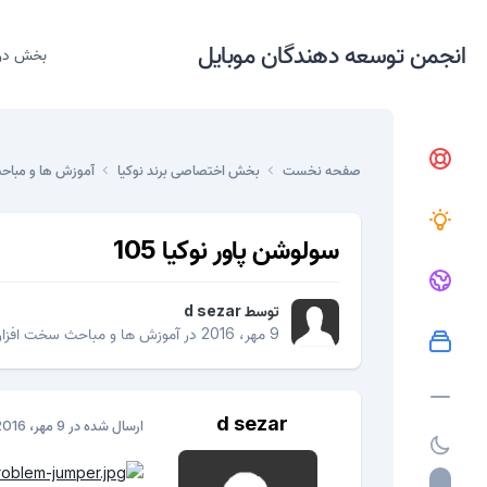
انجمن توسعه دهندگان موبایل
بخش در
صفحه نخست
بخش اختصاصی برند نوکیا
آموزش ها و مباح
سولوشن پاور نوکیا 105
توسط
d sezar
9 مهر، 2016
در
آموزش ها و مباحث سخت افزار
d sezar
ارسال شده در
9 مهر، 2016