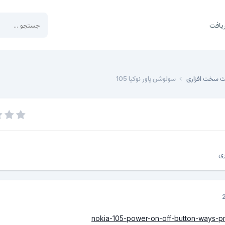
یافت
ث سخت افزاری
سولوشن پاور نوکیا 105
ی