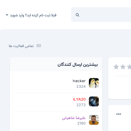
قبلا ثبت نام کرده اید؟ وارد شوید
تمامی فعالیت ها
بیشترین ارسال کنندگان
hacker
2324
ILYA20
2272
علیرضا شاهرخی
2190