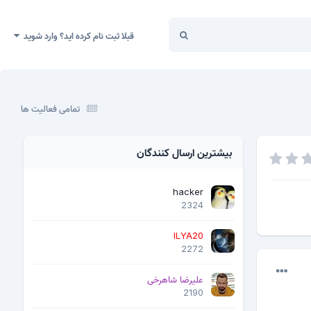
قبلا ثبت نام کرده اید؟ وارد شوید
تمامی فعالیت ها
بیشترین ارسال کنندگان
hacker
2324
ILYA20
2272
علیرضا شاهرخی
2190