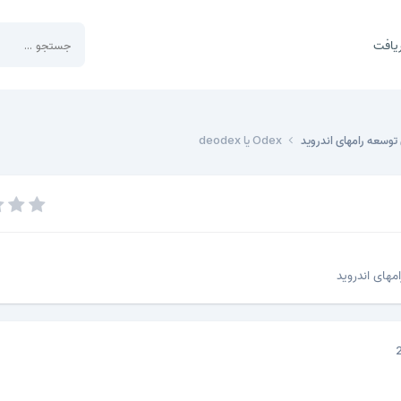
یافت
توسعه رامهای اندروید
Odex یا deodex
های اندروید