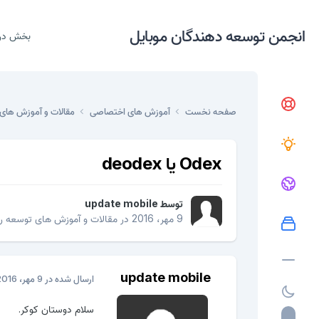
انجمن توسعه دهندگان موبایل
بخش در
صفحه نخست
آموزش های اختصاصی
مقالات و آموزش های 
Odex یا deodex
توسط
update mobile
9 مهر، 2016
در
مقالات و آموزش های توسعه رام
update mobile
ارسال شده در
9 مهر، 2016
سلام دوستان کوکر.