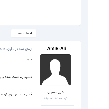
4 هفته بعد...
AmiR-Ali
ارسال شده در
3 آبان، 2016
درود
دانلود رام تست شده و بدون مشکل MT6582
کاربر معمولی
فایل در سرور درج گردید
توسعه دهنده ارشد