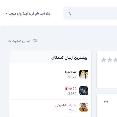
قبلا ثبت نام کرده اید؟ وارد شوید
تمامی فعالیت ها
بیشترین ارسال کنندگان
hacker
2324
ILYA20
2272
علیرضا شاهرخی
2190