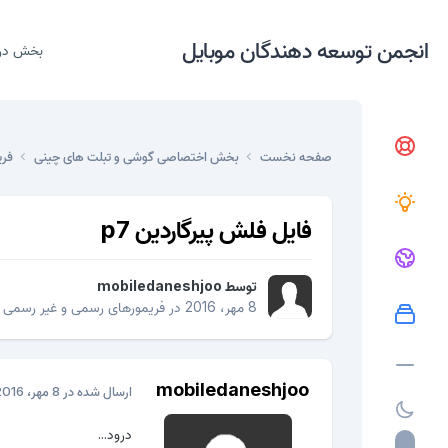
انجمن توسعه دهندگان موبایل
بخش در
صفحه نخست
بخش اختصاصی گوشی و تبلت های چینی
فری
فایل فلش پیرگاردین p7
توسط
mobiledaneshjoo
8 مهر، 2016
در
فریمورهای رسمی و غیر رسمی
mobiledaneshjoo
ارسال شده در
8 مهر، 2016
درود...