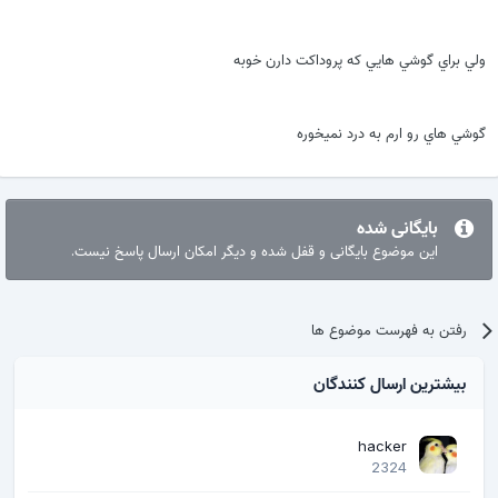
ولي براي گوشي هايي كه پروداكت دارن خوبه
گوشي هاي رو ارم به درد نميخوره
بایگانی شده
این موضوع بایگانی و قفل شده و دیگر امکان ارسال پاسخ نیست.
رفتن به فهرست موضوع ها
بیشترین ارسال کنندگان
hacker
2324