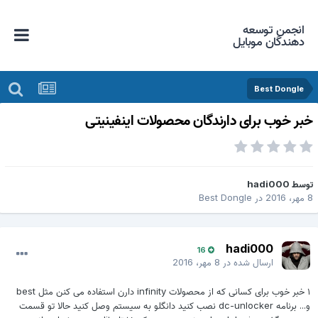
انجمن توسعه
دهندگان موبایل
Best Dongle
بر خوب برای دارندگان محصولات اینفینیتی
وسط
hadi000
هر، 2016
در
Best Dongle
hadi000
16
ارسال شده در
8 مهر، 2016
۱ خبر خوب برای کسانی که از محصولات infinity دارن استفاده می کنن مثل best
و... برنامه dc-unlocker نصب کنید دانگلو به سیستم وصل کنید حالا تو قسمت