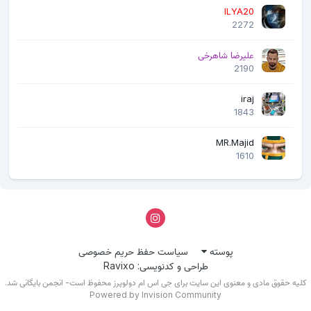
ILYA20
2272
علیرضا شاهرخی
2190
iraj
1843
MR.Majid
1610
پوسته
سیاست حفظ حریم خصوصی
طراحی و کدنویسی: Ravixo
لیه حقوق مادی و معنوی این سایت برای جی اس ام دولوپرز محفوظ است- انجمن بایگانی شد.
Powered by Invision Community