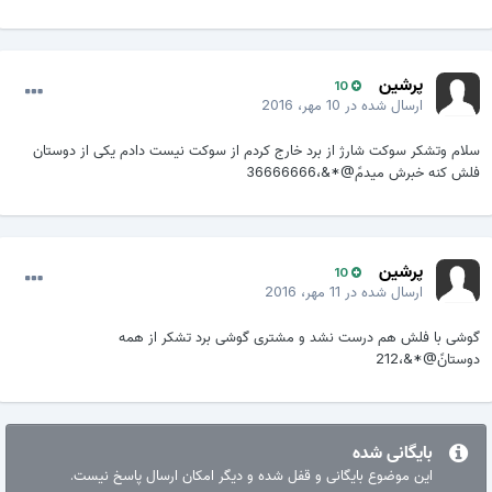
پرشین
10
ارسال شده در
10 مهر، 2016
سلام وتشکر سوکت شارژ از برد خارج کردم از سوکت نیست دادم یکی از دوستان
فلش کنه خبرش میدمً@*&،36666666
پرشین
10
ارسال شده در
11 مهر، 2016
گوشی با فلش هم درست نشد و مشتری گوشی برد تشکر از همه
دوستانً@*&،212
بایگانی شده
این موضوع بایگانی و قفل شده و دیگر امکان ارسال پاسخ نیست.