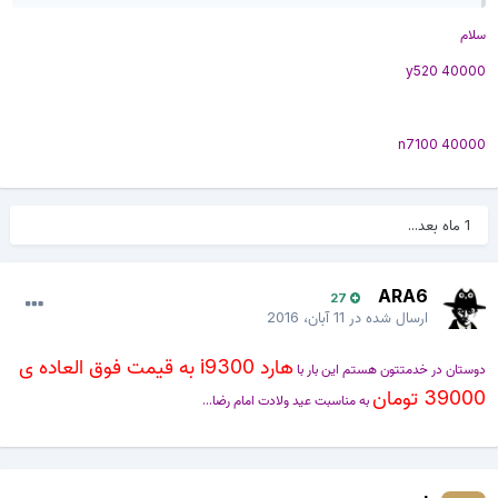
سلام
y520 40000
n7100 40000
1 ماه بعد...
ARA6
27
ارسال شده در
11 آبان، 2016
هارد i9300 به قیمت فوق العاده ی
دوستان در خدمتتون هستم این بار با
39000 تومان
به مناسبت عید ولادت امام رضا...