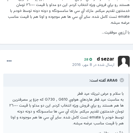
هستند رو براي فروش ويژه انتخاب كردم. اين دو مدلو با قيمت ٢٦٠٠٠ تومان
خدمتتون تقديم ميكنم. مارك آي سي ها سامسونگه و دونه دونه توسط خودم با
emate تست كامل شده. ساير آي سي ها هم موجوده و اونا هم با قيمت مناسب
عرضه ميشه.
با آرزوي موفقيت...
d sezar
28
ارسال شده در
8 مهر، 2016
ARA6 گفته است:
با سلام و عرض تبريك عيد فطر
به مناسبت عيد فطر هاردهاي هواوي G730 , G610 كه جزؤ پر مصرفترين
ها هم هستند رو براي فروش ويژه انتخاب كردم. اين دو مدلو با قيمت ٢٦٠٠٠
تومان خدمتتون تقديم ميكنم. مارك آي سي ها سامسونگه و دونه دونه
توسط خودم با emate تست كامل شده. ساير آي سي ها هم موجوده و اونا
هم با قيمت مناسب عرضه ميشه.
با آرزوي موفقيت...