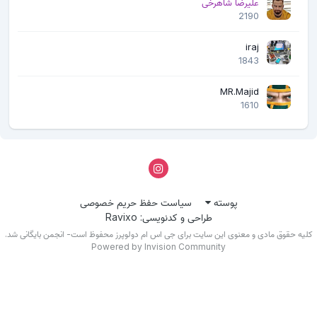
علیرضا شاهرخی
2190
iraj
1843
MR.Majid
1610
پوسته
سیاست حفظ حریم خصوصی
طراحی و کدنویسی: Ravixo
لیه حقوق مادی و معنوی این سایت برای جی اس ام دولوپرز محفوظ است- انجمن بایگانی شد.
Powered by Invision Community