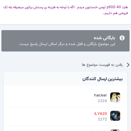
هارد y600 40 تومن خدمتتون میدم . اگه با توجه به هزینه ی پستش براتون میصرفه بله تک
فروشی هم داریم...
بایگانی شده
این موضوع بایگانی و قفل شده و دیگر امکان ارسال پاسخ نیست.
رفتن به فهرست موضوع ها
بیشترین ارسال کنندگان
hacker
2324
ILYA20
2272