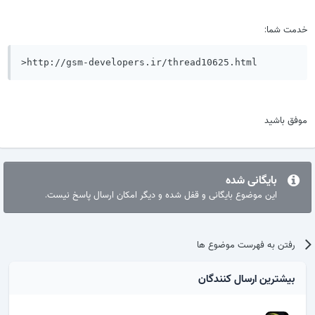
دمت شما:
>http://gsm-developers.ir/thread10625.html
وفق باشید
بایگانی شده
این موضوع بایگانی و قفل شده و دیگر امکان ارسال پاسخ نیست.
رفتن به فهرست موضوع ها
بیشترین ارسال کنندگان