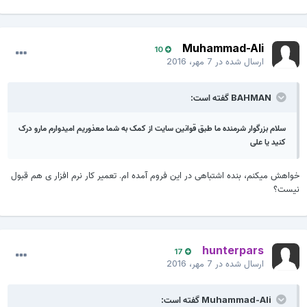
Muhammad-Ali
10
ارسال شده در
7 مهر، 2016
BAHMAN گفته است:
سلام بزرگوار شرمنده ما طبق قوانین سایت از کمک به شما معذوریم امیدوارم مارو درک
کنید یا علی
واهش میکنم، بنده اشتباهی در این فروم آمده ام. تعمیر کار نرم افزار ی هم قبول
یست؟
hunterpars
17
ارسال شده در
7 مهر، 2016
Muhammad-Ali گفته است: