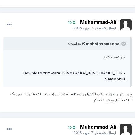
Muhammad-Ali
10
ارسال شده در
7 مهر، 2016
mohsinsomeone گفته است:
اینو نصب کنید
Download firmware: I819XXAMG4_I819OJVAMH1_THR -
SamMobile
ون کاربر ویژه نیستم، لینکها رو نمیتانم ببینم! بی زحمت لینک ها رو از توی تگ
ینک خارج میکنی؟ تسکر
Muhammad-Ali
10
ارسال شده در
7 مهر، 2016