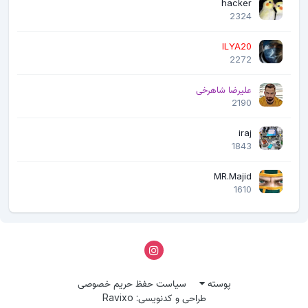
hacker
2324
ILYA20
2272
علیرضا شاهرخی
2190
iraj
1843
MR.Majid
1610
پوسته
سیاست حفظ حریم خصوصی
طراحی و کدنویسی: Ravixo