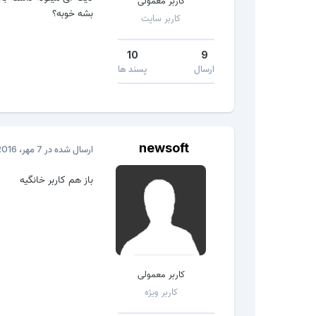
کاربر معمولی
بشه خوبه؟
کاربر سایت
10
9
ارسال
پسند ها
newsoft
ارسال شده در
7 مهر، 2016
باز هم کاربر خانگیه
کاربر معمولی
کاربر ویژه