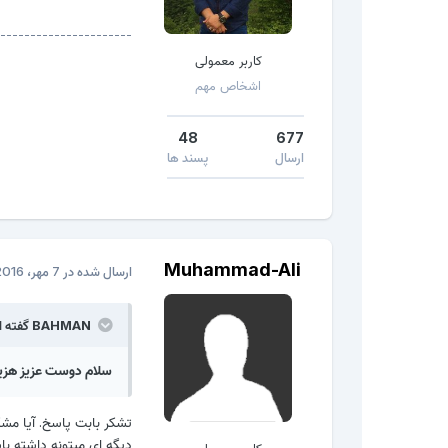
----------------------
کاربر معمولی
اشخاص مهم
48
677
ارسال
پسند ها
Muhammad-Ali
ارسال شده در
7 مهر، 2016
BAHMAN گفته است:
سلام دوست عزیز هزینه تعمی
تشکر بابت پاسخ. آیا مشک