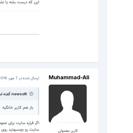
این که درست بشه یا نشه 
----------------------
Muhammad-Ali
ارسال شده در
7 مهر، 2016
newsoft گفته است:
باز هم کاربر خانگیه
اگر قراره سایت برای عمو
سایت رو بچسبونید روی پیشینیتون. 
کاربر معمولی