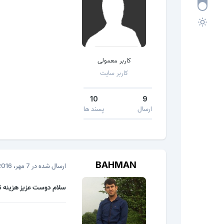
کاربر معمولی
کاربر سایت
10
9
ارسال
پسند ها
BAHMAN
ارسال شده در
7 مهر، 2016
سلام دوست عزیز هزینه تعمیرش ب