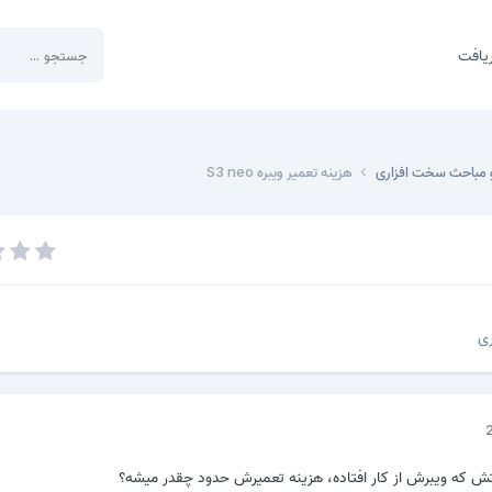
یافت
 مباحث سخت افزاری
هزینه تعمیر ویبره S3 neo
ی