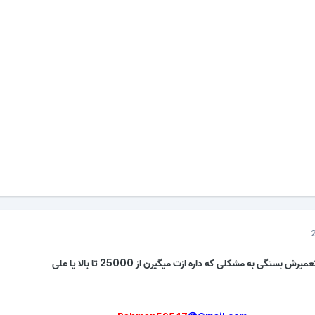
ستگی به مشکلی که داره ازت میگیرن از 25000 تا بالا یا علی