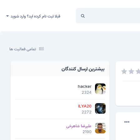
قبلا ثبت نام کرده اید؟ وارد شوید
تمامی فعالیت ها
بیشترین ارسال کنندگان
hacker
2324
ILYA20
2272
علیرضا شاهرخی
2190