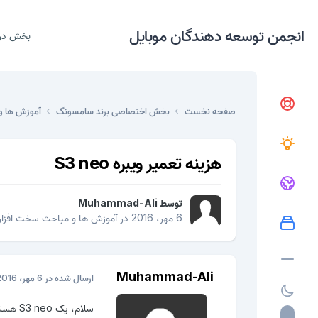
انجمن توسعه دهندگان موبایل
بخش در
صفحه نخست
بخش اختصاصی برند سامسونگ
آموزش ها و
هزینه تعمیر ویبره S3 neo
توسط
Muhammad-Ali
6 مهر، 2016
در
آموزش ها و مباحث سخت افزار
Muhammad-Ali
ارسال شده در
6 مهر، 2016
سلام، یک S3 neo هستش که ویبرش از کار افتاده، هزینه تعمیرش حدود چقدر میشه؟