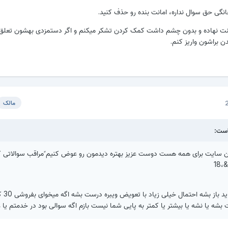
خانگی حق سوال نداره، امانت بنده رو حذف کنید.
نت نهاده و بدون چشم داشت کمک کردن تشکر میکنم و اگر دستمزدی بهشون تعلق 
ن براشون واریز کنم.
مالک
&،4645645 این سایت برای همه هست دوست عزیز بهتره دیدمون رو عوض کنیم ًمراقب سوالاتی 
18
دوست عزیز گوشی با
بشه یا نشه یا بیشتر یا کمتر به پایی شما نیست بازم اگه سوالی بود در خدمتم یا 