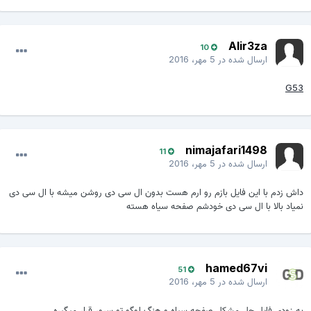
Alir3za
10
ارسال شده در
5 مهر، 2016
G53
nimajafari1498
11
ارسال شده در
5 مهر، 2016
داش زدم با این فایل بازم رو ارم هست بدون ال سی دی روشن میشه با ال سی دی
نمیاد بالا با ال سی دی خودشم صفحه سیاه هسته
hamed67vi
51
ارسال شده در
5 مهر، 2016
به زودی فایل حل مشکل صفحه سیاه و هنگ لوگو تو سرور قرار میگیره