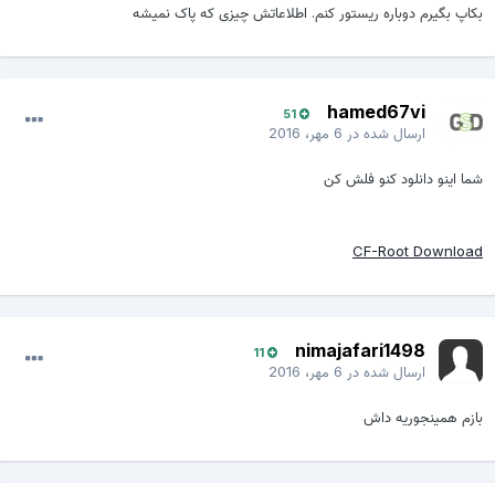
بکاپ بگیرم دوباره ریستور کنم. اطلاعاتش چیزی که پاک نمیشه
hamed67vi
51
ارسال شده در
6 مهر، 2016
شما اینو دانلود کنو فلش کن
CF-Root Download
nimajafari1498
11
ارسال شده در
6 مهر، 2016
بازم همینجوریه داش