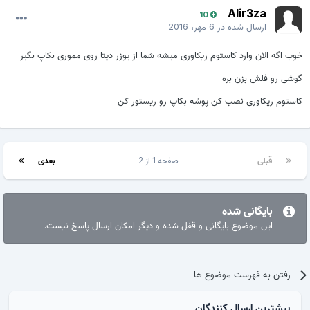
Alir3za
10
ارسال شده در
6 مهر، 2016
خوب اگه الان وارد کاستوم ریکاوری میشه شما از یوزر دیتا روی مموری بکاپ بگیر
گوشی رو فلش بزن بره
کاستوم ریکاوری نصب کن پوشه بکاپ رو ریستور کن
قبلی
صفحه 1 از 2
بعدی
بایگانی شده
این موضوع بایگانی و قفل شده و دیگر امکان ارسال پاسخ نیست.
رفتن به فهرست موضوع ها
بیشترین ارسال کنندگان