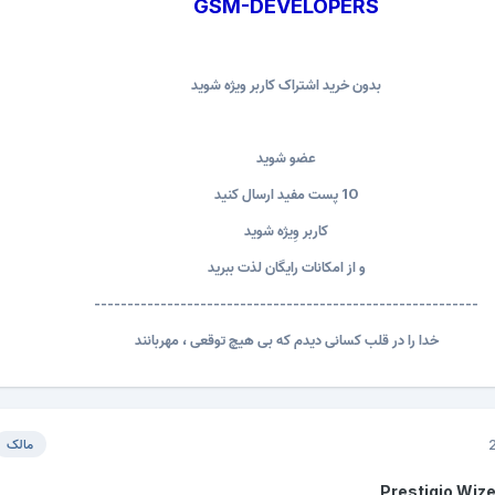
GSM-DEVELOPERS
بدون خرید اشتراک کاربر ویژه شوید
عضو شوید
10 پست مفید ارسال کنید
کاربر وِیژه شوید
و از امکانات رایگان لذت ببرید
----------------------------------------------------------
خدا را در قلب کسانی دیدم که بی هیچ توقعی ، مهربانند
مالک
Prestigio Wiz