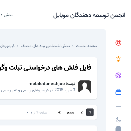
انجمن توسعه دهندگان موبایل
بخش در
صفحه نخست
بخش اختصاصی برند های مختلف
فریمورهای
فایل فلش های درخواستی تبلت وگو
توسط
mobiledaneshjoo
3 مهر، 2016
در
فریمورهای رسمی و غیر رسمی
1
2
بعدی
صفحه 1 از 2