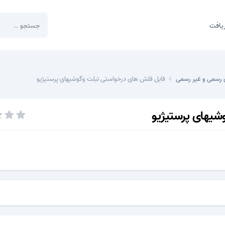
یافت
 رسمی و غیر رسمی
فایل فلش های درخواستی تبلت وگوشیهای پرستیژیو
شیهای پرستیژیو