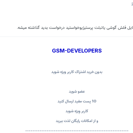
یل فلش گوشی یاتبلت پرستیژیوخواستید درخواست بدید گذاشته میشه.
GSM-DEVELOPERS
بدون خرید اشتراک کاربر ویژه شوید
عضو شوید
10 پست مفید ارسال کنید
کاربر وِیژه شوید
و از امکانات رایگان لذت ببرید
----------------------------------------------------------