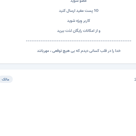
عضو شوید
10 پست مفید ارسال کنید
کاربر وِیژه شوید
و از امکانات رایگان لذت ببرید
----------------------------------------------------------
خدا را در قلب کسانی دیدم که بی هیچ توقعی ، مهربانند
مالک