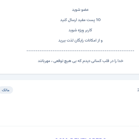
عضو شوید
10 پست مفید ارسال کنید
کاربر وِیژه شوید
و از امکانات رایگان لذت ببرید
----------------------------------------------------------
خدا را در قلب کسانی دیدم که بی هیچ توقعی ، مهربانند
مالک