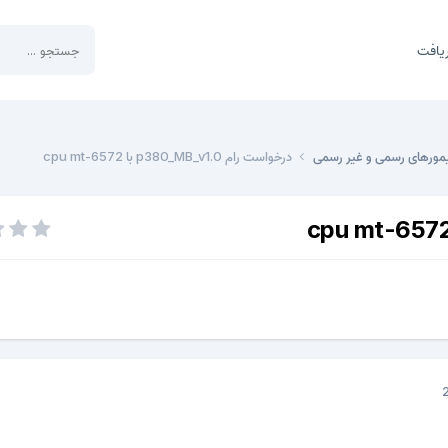
یافت
مورهای رسمی و غیر رسمی
درخواست رام p380_MB_v1.0 با cpu mt-6572