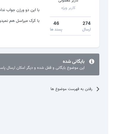
کاربر معمولی
کاربر ویژه
با این دو ورژن جواب نداد و ارور 2
با کرک میراسل هم نمید
46
274
ارسال
پسند ها
بایگانی شده
این موضوع بایگانی و قفل شده و دیگر امکان ارسال پا
رفتن به فهرست موضوع ها