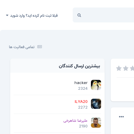
قبلا ثبت نام کرده اید؟ وارد شوید
تمامی فعالیت ها
بیشترین ارسال کنندگان
hacker
2324
ILYA20
2272
علیرضا شاهرخی
2190