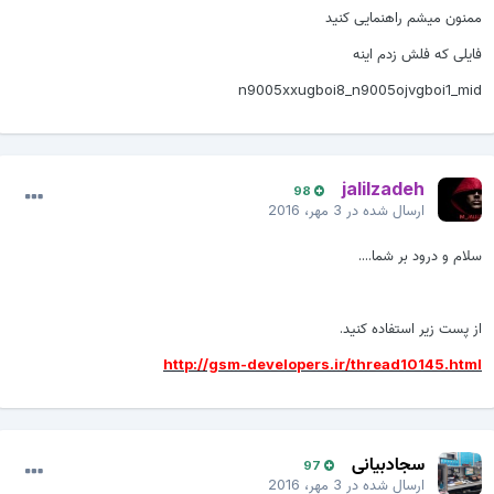
ممنون میشم راهنمایی کنید
فایلی که فلش زدم اینه
n9005xxugboi8_n9005ojvgboi1_mid
jalilzadeh
98
ارسال شده در
3 مهر، 2016
سلام و درود بر شما....
از پست زیر استفاده کنید.
http://gsm-developers.ir/thread10145.html
سجادبیانی
97
ارسال شده در
3 مهر، 2016