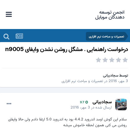
انجمن توسعه
دهندگان موبایل
تعمیرات و مباحث نرم افزاری
رخواست راهنمایی . مشگل روشن نشدن وایفای n9005
وسط
سجادبیانی
هر، 2016
در
تعمیرات و مباحث نرم افزاری
سجادبیانی
97
ارسال شده در
3 مهر، 2016
سلام این گوش اومد اندروید 4.4.2 بود به اندروید 5.0 ارتقا دادم ولی حالا وایفای
روشن می کنی همون لحظه خاموش میشه