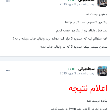
ارسال شده در
3 مهر، 2016
ممنون درست شد
ریکاوری کاستوم نصب کردم twrp
بعد فایل وایفای رو از ریکاوری نصب کردم
الان سئوالم اینه که اندروید 5 برای این دوباره بزنم وایفای خراب میشه یا نه ؟
ممنون میشم لینک اندروید 5 که باز وایفای خراب نشه
سجادبیانی
97
ارسال شده در
3 مهر، 2016
اعلام نتیجه
بلخره درست شد
دوباره اندروی 5 زدم بعد twrp رو نصب کردم