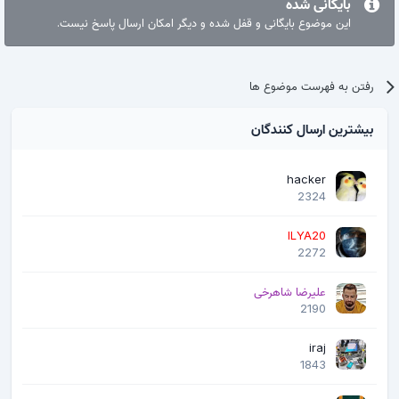
بایگانی شده
این موضوع بایگانی و قفل شده و دیگر امکان ارسال پاسخ نیست.
رفتن به فهرست موضوع ها
بیشترین ارسال کنندگان
hacker
2324
ILYA20
2272
علیرضا شاهرخی
2190
iraj
1843