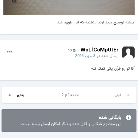
میشه توضیح بدید اولین تبلتیه که این طوری شد.
WoLfCoMpUtEr
10
ارسال شده در
3 مهر، 2016
آقا تو رو قرآن یکی کمک کنه
قبلی
صفحه 1 از 2
بعدی
بایگانی شده
این موضوع بایگانی و قفل شده و دیگر امکان ارسال پاسخ نیست.