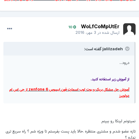
WoLfCoMpUtEr
10
ارسال شده در
3 مهر، 2016
jalilzadeh گفته است:
درود...
از آموزش زیر استفاده کنید.
آموزش حل مشکل بریک و بوت لوپ اسمارت فون ایسوس zenfone 6 از جی اس ام
دولوپرز
نمیتونم لینکا رو ببینم
تازه عضو شدم و مشتری منتظره .حالا باید پست بفرستم تا ویژه شم ؟ راه سریع تری
نداره ؟