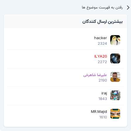
رفتن به فهرست موضوع ها
بیشترین ارسال کنندگان
hacker
2324
ILYA20
2272
علیرضا شاهرخی
2190
iraj
1843
MR.Majid
1610