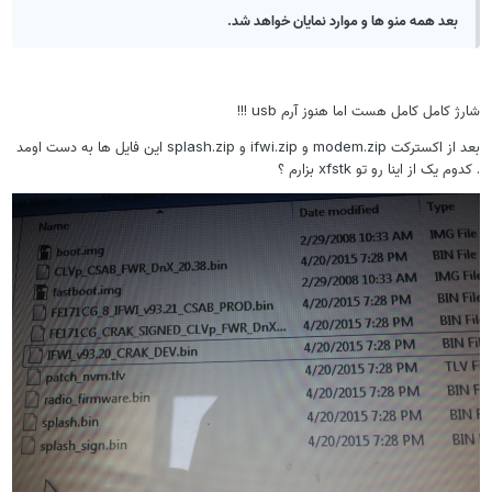
بعد همه منو ها و موارد نمایان خواهد شد.
شارژ کامل کامل هست اما هنوز آرم usb !!!
بعد از اکسترکت modem.zip و ifwi.zip و splash.zip این فایل ها به دست اومد
. کدوم یک از اینا رو تو xfstk بزارم ؟