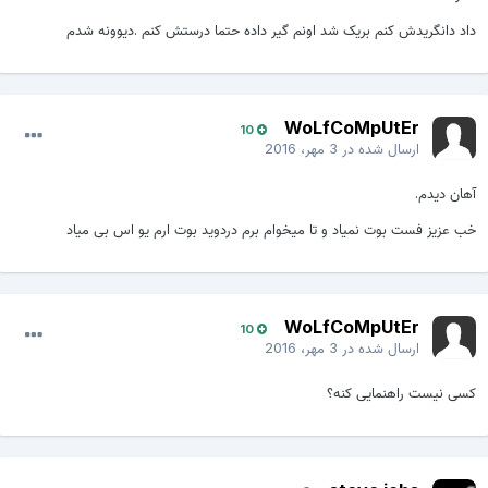
داد دانگریدش کنم بریک شد اونم گیر داده حتما درستش کنم .دیوونه شدم
WoLfCoMpUtEr
10
ارسال شده در
3 مهر، 2016
آهان دیدم.
خب عزیز فست بوت نمیاد و تا میخوام برم دردوید بوت ارم یو اس بی میاد
WoLfCoMpUtEr
10
ارسال شده در
3 مهر، 2016
کسی نیست راهنمایی کنه؟