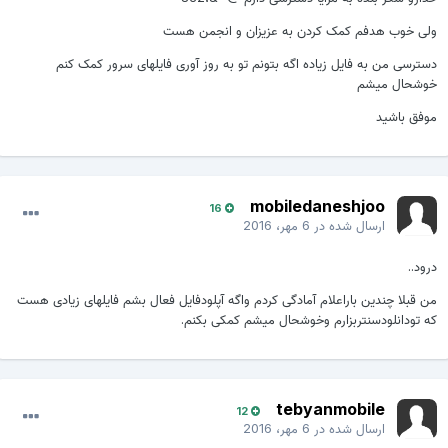
ولی خوب هدفم کمک کردن به عزیزان و انجمن هست
دسترسی من به فایل زیاده اگه بتونم تو به روز آوری فایلهای سرور کمک کنم
خوشحال میشم
موفق باشید
mobiledaneshjoo
16
ارسال شده در
6 مهر، 2016
درود..
من قبلا چندین باراعلام آمادگی کردم واگه آپلودفایل فعال بشم فایلهای زیادی هست
که تودانلودسنتربزارم وخوشحال میشم کمکی بکنم.
tebyanmobile
12
ارسال شده در
6 مهر، 2016