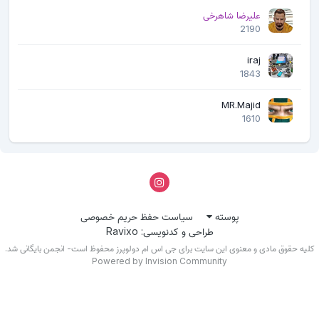
علیرضا شاهرخی
2190
iraj
1843
MR.Majid
1610
پوسته
سیاست حفظ حریم خصوصی
طراحی و کدنویسی: Ravixo
لیه حقوق مادی و معنوی این سایت برای جی اس ام دولوپرز محفوظ است- انجمن بایگانی شد.
Powered by Invision Community