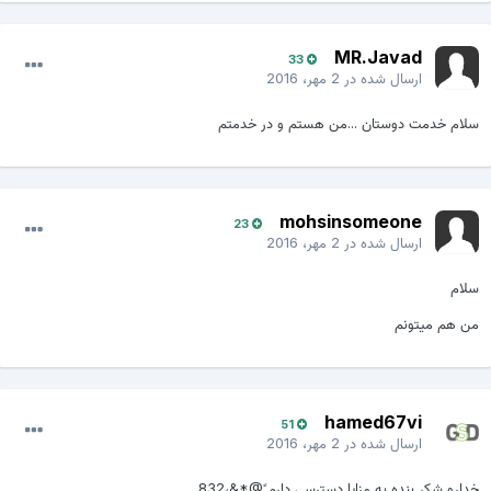
MR.Javad
33
ارسال شده در
2 مهر، 2016
سلام خدمت دوستان ...من هستم و در خدمتم
mohsinsomeone
23
ارسال شده در
2 مهر، 2016
سلام
من هم میتونم
hamed67vi
51
ارسال شده در
2 مهر، 2016
خدارو شکر بنده به مزایا دسترسی دارم ً@*&،832