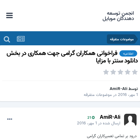
انجمن توسعه
دهندگان موبایل
موضوعات متفرقه
فراخوانی همکاران گرامی جهت همکاری در بخش
اطلاعیه
انلود سنتر با مزایا
وسط
AmiR-Ali
، 2016
در
موضوعات متفرقه
AmiR-Ali
21
ارسال شده در
1 مهر، 2016
درود بر تمامی تعمیرکاران گرامی