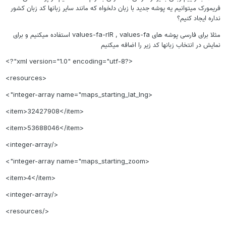
ریمورک میتوانیم یه پوشه جدید با زبان دلخواه که مانند سایر زبانها کد زبان کشور
داره ایجاد کنیم؟
مثلا برای فارسی پوشه های values-fa-rIR , values-fa استفاده میکنیم و برای
مایش در انتخاب زبانها کد زیر را اضافه میکنیم
<?xml version="1.0" encoding="utf-8"?>
<resources>
<integer-array name="maps_starting_lat_lng">
<item>32427908</item>
<item>53688046</item>
</integer-array>
<integer-array name="maps_starting_zoom">
<item>4</item>
</integer-array>
</resources>