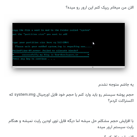
لان من میخام ریپک کنم این ارور رو میده؟
ه جاشم متوجه نشدم
حجم پوشه سیستم رو باید وارد کنم یا حجم خود فایل اورجینال system.img که
کستراکت کردم؟
ا افزایش حجم مشکلم حل میشه اما دیگه فایل توی اودین رایت نمیشه و هنگام
ایت سیستم ارور میده
لان باید چکار کنم؟