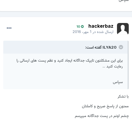
hackerbaz
10
ارسال شده در
1 مهر، 2016
ILYA20 گفته است:
برای این مشکلتون تایپک جداگانه ایجاد کنید و نظم پست های ارسالی را
رعایت کنید ...
سپاس
ا تشکر
منون از پاسخ صریح و کاملتان
شم اونم در پست جداگانه میپرسم