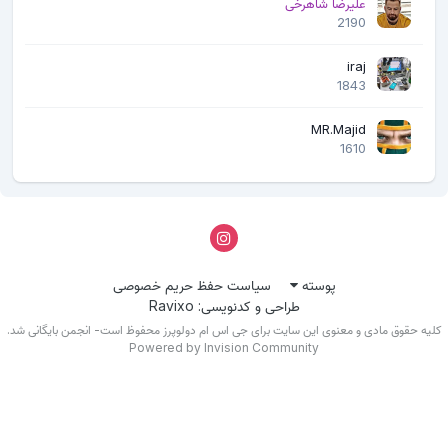
علیرضا شاهرخی
2190
iraj
1843
MR.Majid
1610
پوسته
سیاست حفظ حریم خصوصی
طراحی و کدنویسی: Ravixo
یه حقوق مادی و معنوی این سایت برای جی اس ام دولوپرز محفوظ است- انجمن بایگانی شد.
Powered by Invision Community