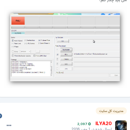
مدیریت کل سایت
ILYA20
2,097
ارسال شده در
1 مهر، 2016