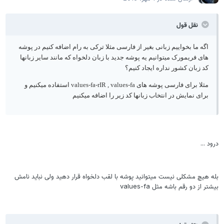
نقل قول
اگه ما بخواییم زبانی بغیر از فارسی مثلا ترکی به رام اضافه کنیم در پوشه
های فریمورک میتوانیم یه پوشه جدید با زبان دلخواه که مانند سایر زبانها
کد زبان کشور نداره ایجاد کنیم؟
مثلا برای فارسی پوشه های values-fa-rIR , values-fa استفاده میکنیم و
برای نمایش در انتخاب زبانها کد زیر را اضافه میکنیم
رود ...
له هیچ مشکلی نیست میتوانید پوشه با لقب دلخواه قرار دهید ولی نباید نامش
یشتر از دو رقم باشه مثل values-fa