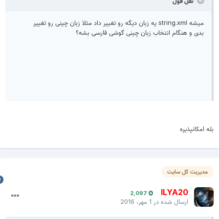
نقل قول
میشه string.xml یه زبان دیگه رو تغییر داد مثلا زبان چینی رو تغییر
بدی و هنگام انتخاب زبان چینی گوشی فارسی بشه؟
له امکانپذیره
مدیریت کل سایت
ILYA20
2,097
ارسال شده در
1 مهر، 2016