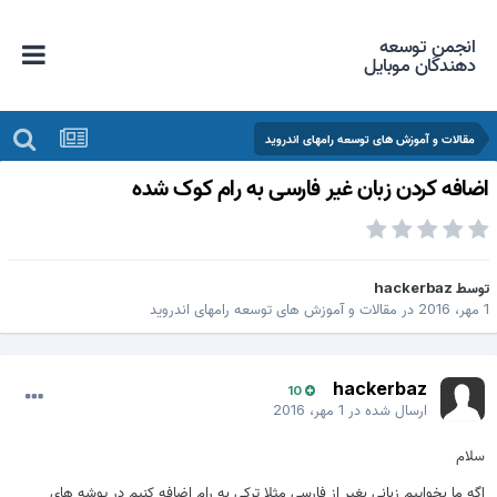
انجمن توسعه
دهندگان موبایل
مقالات و آموزش های توسعه رامهای اندروید
ضافه کردن زبان غیر فارسی به رام کوک شده
وسط
hackerbaz
در
مقالات و آموزش های توسعه رامهای اندروید
hackerbaz
10
ارسال شده در
1 مهر، 2016
لام
گه ما بخواییم زبانی بغیر از فارسی مثلا ترکی به رام اضافه کنیم در پوشه های