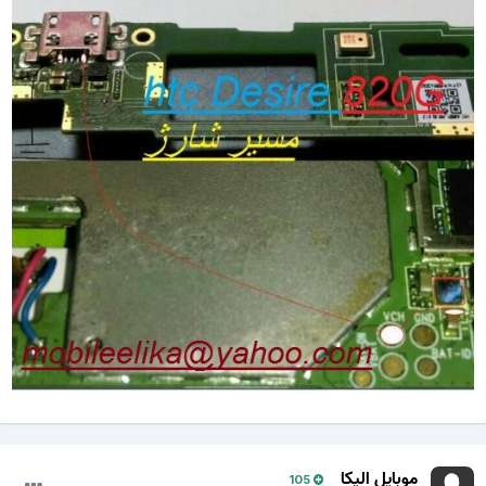
موبایل الیکا
105