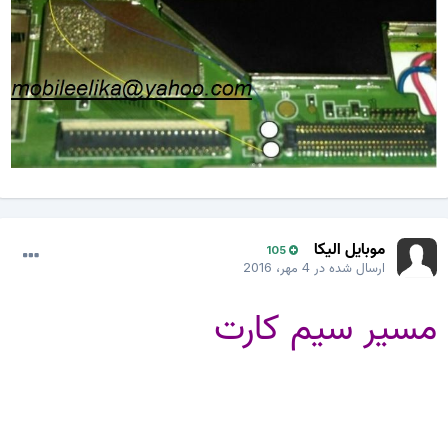
موبایل الیکا
105
ارسال شده در
4 مهر، 2016
مسیر سیم کارت