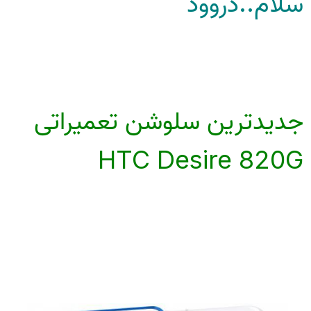
سلام..دروود
جدیدترین سلوشن تعمیراتی
HTC Desire 820G