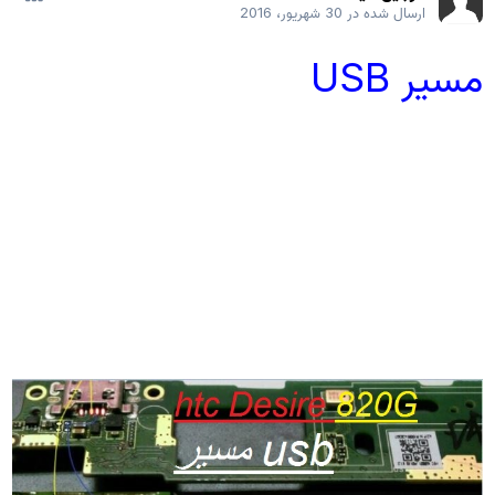
ارسال شده در
30 شهریور، 2016
مسیر USB