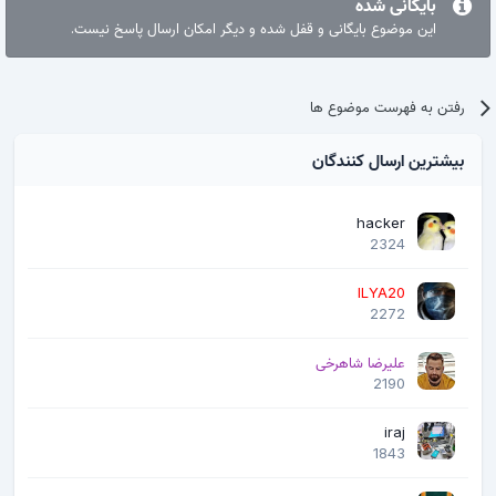
بایگانی شده
این موضوع بایگانی و قفل شده و دیگر امکان ارسال پاسخ نیست.
رفتن به فهرست موضوع ها
بیشترین ارسال کنندگان
hacker
2324
ILYA20
2272
علیرضا شاهرخی
2190
iraj
1843