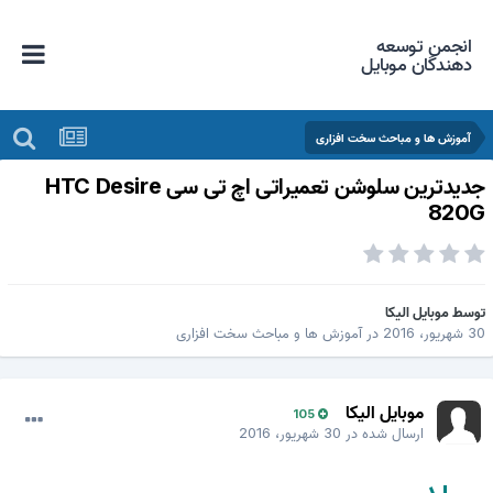
انجمن توسعه
دهندگان موبایل
آموزش ها و مباحث سخت افزاری
جدیدترین سلوشن تعمیراتی اچ تی سی HTC Desire
820
وسط
موبایل الیکا
 شهریور، 2016
در
آموزش ها و مباحث سخت افزاری
موبایل الیکا
105
ارسال شده در
30 شهریور، 2016