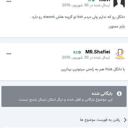
19
ارسال شده در
30 شهریور، 2016
دانگل رو که ندارم ولی دیدم bst تو گزینه هاش xiaomi رو داره .
بازم ممنون
MR.Shafiei
63
ارسال شده در
30 شهریور، 2016
با دانگل hua هم به راحتی میتونین بردارین
بایگانی شده
این موضوع بایگانی و قفل شده و دیگر امکان ارسال پاسخ نیست.
رفتن به فهرست موضوع ها