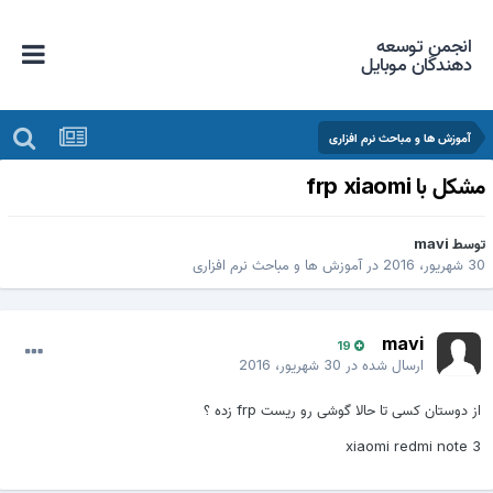
انجمن توسعه
دهندگان موبایل
آموزش ها و مباحث نرم افزاری
شکل با frp xiaomi
وسط
mavi
 شهریور، 2016
در
آموزش ها و مباحث نرم افزاری
mavi
19
ارسال شده در
30 شهریور، 2016
از دوستان کسی تا حالا گوشی رو ریست frp زده ؟
xiaomi redmi note 3