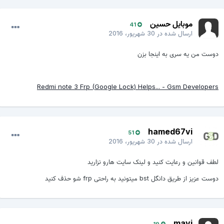
موبایل حسین
41
ارسال شده در
30 شهریور، 2016
دوست من یه سری به اینجا بزن
Redmi note 3 Frp (Google Lock) Helps... - Gsm Developers
hamed67vi
51
ارسال شده در
30 شهریور، 2016
لطف قوانین و رعایت کنید و لینک سایت هارو نزارید
دوست عزیز از طریق دانگل bst میتونید به راحتی frp شو حذف کنید
mavi