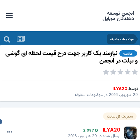
انجمن توسعه
دهندگان موبایل
موضوعات متفرقه
نیازمند یک کاربر جهت درج قیمت لحظه ای گوشی
اطلاعیه
 تبلت در انجمن
وسط
ILYA20
یور، 2016
در
موضوعات متفرقه
مدیریت کل سایت
ILYA20
2,097
ارسال شده در
29 شهریور، 2016