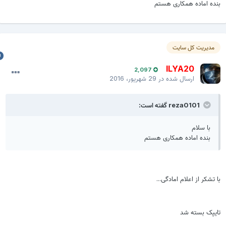
نده اماده همکاری هستم
مدیریت کل سایت
ILYA20
2,097
ارسال شده در
29 شهریور، 2016
reza0101 گفته است:
با سلام
بنده اماده همکاری هستم
ا تشکر از اعلام امادگی...
ایپک بسته شد