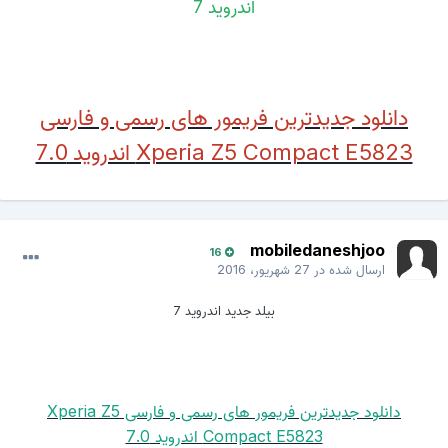
اندروید 7
دانلود جدیدترین فریمور های رسمی و فارسی
Xperia Z5 Compact E5823 اندروید 7.0
mobiledaneshjoo
16
ارسال شده در
27 شهریور، 2016
بیلد جدید اندروید 7
دانلود جدیدترین فریمور های رسمی و فارسی Xperia Z5
Compact E5823 اندروید 7.0