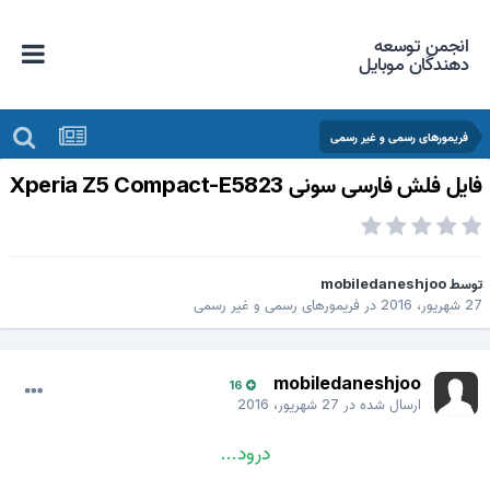
انجمن توسعه
دهندگان موبایل
فریمورهای رسمی و غیر رسمی
ایل فلش فارسی سونی Xperia Z5 Compact-E5823
وسط
mobiledaneshjoo
 شهریور، 2016
در
فریمورهای رسمی و غیر رسمی
mobiledaneshjoo
16
ارسال شده در
27 شهریور، 2016
درود...