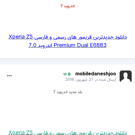
اندروید 7
دانلود جدیدترین فریمور های رسمی و فارسی Xperia Z5
Premium Dual E6883 اندروید 7.0
mobiledaneshjoo
16
ارسال شده در
27 شهریور، 2016
بلد جدید اندروید 7
دانلود جدیدترین فریمور های رسمی و فارسی Xperia Z5