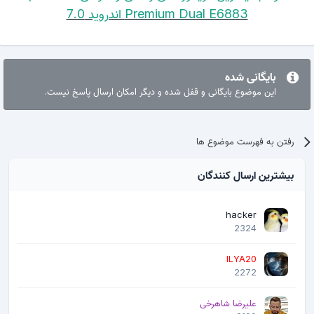
Premium Dual E6883 اندروید 7.0
بایگانی شده
این موضوع بایگانی و قفل شده و دیگر امکان ارسال پاسخ نیست.
رفتن به فهرست موضوع ها
بیشترین ارسال کنندگان
hacker
2324
ILYA20
2272
علیرضا شاهرخی