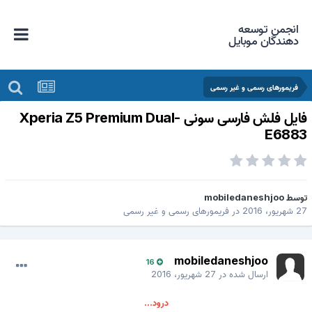
انجمن توسعه
دهندگان موبایل
فریمورهای رسمی و غیر رسمی
فایل فلش فارسی سونی Xperia Z5 Premium Dual-
E688
وسط
mobiledaneshjoo
 شهریور، 2016
در
فریمورهای رسمی و غیر رسمی
mobiledaneshjoo
16
ارسال شده در
27 شهریور، 2016
درود...